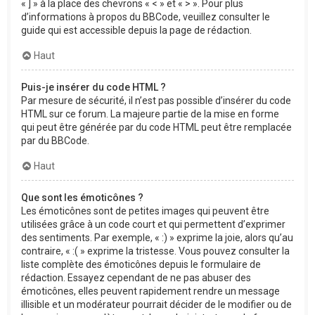
« ] » à la place des chevrons « < » et « > ». Pour plus
d’informations à propos du BBCode, veuillez consulter le
guide qui est accessible depuis la page de rédaction.
Haut
Puis-je insérer du code HTML ?
Par mesure de sécurité, il n’est pas possible d’insérer du code
HTML sur ce forum. La majeure partie de la mise en forme
qui peut être générée par du code HTML peut être remplacée
par du BBCode.
Haut
Que sont les émoticônes ?
Les émoticônes sont de petites images qui peuvent être
utilisées grâce à un code court et qui permettent d’exprimer
des sentiments. Par exemple, « :) » exprime la joie, alors qu’au
contraire, « :( » exprime la tristesse. Vous pouvez consulter la
liste complète des émoticônes depuis le formulaire de
rédaction. Essayez cependant de ne pas abuser des
émoticônes, elles peuvent rapidement rendre un message
illisible et un modérateur pourrait décider de le modifier ou de