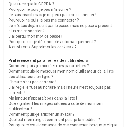
Qu’est-ce que la COPPA ?
h
Pourquoi ne puis-je pas m’inscrire ?
e
Je suis inscrit mais je ne peux pas me connecter !
Pourquoi ne puis-je pas me connecter ?
r
Je m’étais déjà inscrit par le passé mais ne peux à présent
plus me connecter ?!
J’ai perdu mon mot de passe !
Pourquoi suis-je déconnecté automatiquement ?
À quoi sert « Supprimer les cookies » ?
Préférences et paramètres des utilisateurs
Comment puis-je modifier mes paramètres ?
Comment puis-je masquer mon nom d’utilisateur de la liste
des utilisateurs en ligne ?
L’heure n’est pas correcte !
J’ai réglé le fuseau horaire mais l’heure n’est toujours pas
correcte !
Ma langue n’apparaît pas dans la liste !
Que signifient les images situées à côté de mon nom
d’utilisateur ?
Comment puis-je afficher un avatar ?
Quel est mon rang et comment puis-je le modifier ?
Pourquoi m’est-il demandé de me connecter lorsque je clique