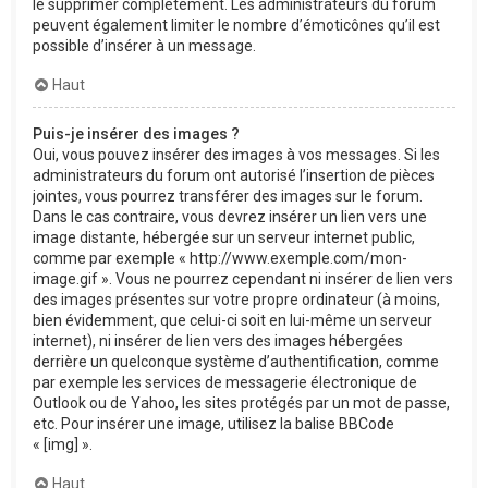
le supprimer complètement. Les administrateurs du forum
peuvent également limiter le nombre d’émoticônes qu’il est
possible d’insérer à un message.
Haut
Puis-je insérer des images ?
Oui, vous pouvez insérer des images à vos messages. Si les
administrateurs du forum ont autorisé l’insertion de pièces
jointes, vous pourrez transférer des images sur le forum.
Dans le cas contraire, vous devrez insérer un lien vers une
image distante, hébergée sur un serveur internet public,
comme par exemple « http://www.exemple.com/mon-
image.gif ». Vous ne pourrez cependant ni insérer de lien vers
des images présentes sur votre propre ordinateur (à moins,
bien évidemment, que celui-ci soit en lui-même un serveur
internet), ni insérer de lien vers des images hébergées
derrière un quelconque système d’authentification, comme
par exemple les services de messagerie électronique de
Outlook ou de Yahoo, les sites protégés par un mot de passe,
etc. Pour insérer une image, utilisez la balise BBCode
« [img] ».
Haut