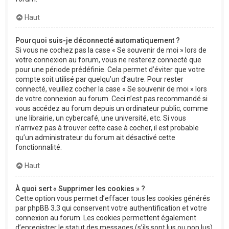
Haut
Pourquoi suis-je déconnecté automatiquement ?
Si vous ne cochez pas la case « Se souvenir de moi » lors de
votre connexion au forum, vous ne resterez connecté que
pour une période prédéfinie. Cela permet d’éviter que votre
compte soit utilisé par quelqu’un d’autre. Pour rester
connecté, veuillez cocher la case « Se souvenir de moi » lors
de votre connexion au forum. Ceci n’est pas recommandé si
vous accédez au forum depuis un ordinateur public, comme
une librairie, un cybercafé, une université, etc. Si vous
n’arrivez pas à trouver cette case à cocher, il est probable
qu’un administrateur du forum ait désactivé cette
fonctionnalité.
Haut
À quoi sert « Supprimer les cookies » ?
Cette option vous permet d’effacer tous les cookies générés
par phpBB 3.3 qui conservent votre authentification et votre
connexion au forum. Les cookies permettent également
d’enregistrer le statut des messages (s’ils sont lus ou non lus)