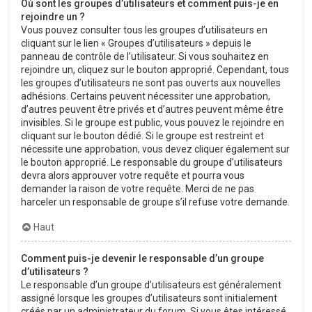
Où sont les groupes d’utilisateurs et comment puis-je en
rejoindre un ?
Vous pouvez consulter tous les groupes d’utilisateurs en
cliquant sur le lien « Groupes d’utilisateurs » depuis le
panneau de contrôle de l’utilisateur. Si vous souhaitez en
rejoindre un, cliquez sur le bouton approprié. Cependant, tous
les groupes d’utilisateurs ne sont pas ouverts aux nouvelles
adhésions. Certains peuvent nécessiter une approbation,
d’autres peuvent être privés et d’autres peuvent même être
invisibles. Si le groupe est public, vous pouvez le rejoindre en
cliquant sur le bouton dédié. Si le groupe est restreint et
nécessite une approbation, vous devez cliquer également sur
le bouton approprié. Le responsable du groupe d’utilisateurs
devra alors approuver votre requête et pourra vous
demander la raison de votre requête. Merci de ne pas
harceler un responsable de groupe s’il refuse votre demande.
Haut
Comment puis-je devenir le responsable d’un groupe
d’utilisateurs ?
Le responsable d’un groupe d’utilisateurs est généralement
assigné lorsque les groupes d’utilisateurs sont initialement
créés par un administrateur du forum. Si vous êtes intéressé