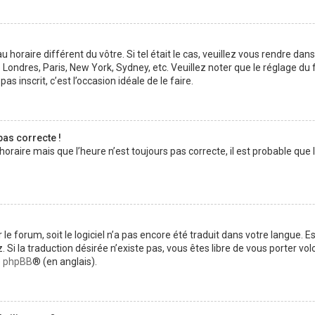
au horaire différent du vôtre. Si tel était le cas, veuillez vous rendre dan
 Londres, Paris, New York, Sydney, etc. Veuillez noter que le réglage d
pas inscrit, c’est l’occasion idéale de le faire.
pas correcte !
horaire mais que l’heure n’est toujours pas correcte, il est probable que 
ur le forum, soit le logiciel n’a pas encore été traduit dans votre langue
ez. Si la traduction désirée n’existe pas, vous êtes libre de vous porter 
de phpBB
® (en anglais).