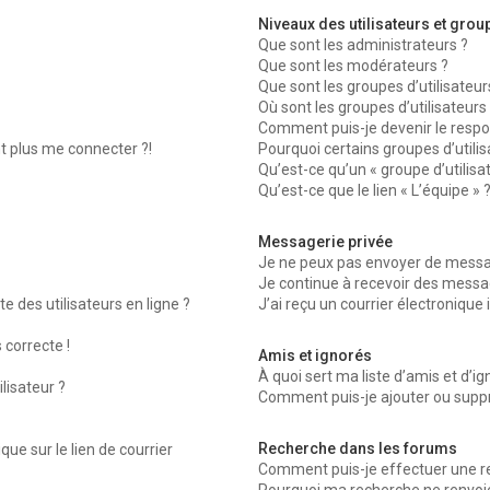
Niveaux des utilisateurs et group
Que sont les administrateurs ?
Que sont les modérateurs ?
Que sont les groupes d’utilisateur
Où sont les groupes d’utilisateurs
Comment puis-je devenir le respon
nt plus me connecter ?!
Pourquoi certains groupes d’utili
Qu’est-ce qu’un « groupe d’utilisa
Qu’est-ce que le lien « L’équipe » 
Messagerie privée
Je ne peux pas envoyer de messag
Je continue à recevoir des message
 des utilisateurs en ligne ?
J’ai reçu un courrier électronique 
 correcte !
Amis et ignorés
À quoi sert ma liste d’amis et d’ig
lisateur ?
Comment puis-je ajouter ou suppri
Recherche dans les forums
ue sur le lien de courrier
Comment puis-je effectuer une r