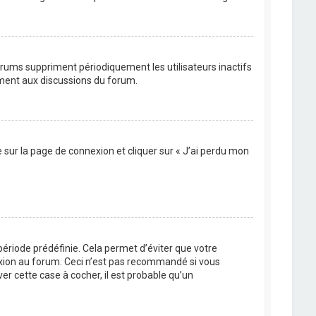
orums suppriment périodiquement les utilisateurs inactifs
vement aux discussions du forum.
e sur la page de connexion et cliquer sur « J’ai perdu mon
ériode prédéfinie. Cela permet d’éviter que votre
nexion au forum. Ceci n’est pas recommandé si vous
er cette case à cocher, il est probable qu’un