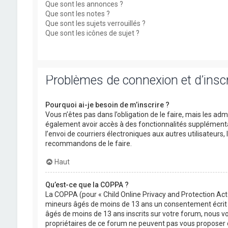
Que sont les annonces ?
Que sont les notes ?
Que sont les sujets verrouillés ?
Que sont les icônes de sujet ?
Problèmes de connexion et d’inscr
Pourquoi ai-je besoin de m’inscrire ?
Vous n’êtes pas dans l’obligation de le faire, mais les ad
également avoir accès à des fonctionnalités supplémentaire
l’envoi de courriers électroniques aux autres utilisateurs,
recommandons de le faire.
Haut
Qu’est-ce que la COPPA ?
La COPPA (pour « Child Online Privacy and Protection Act 
mineurs âgés de moins de 13 ans un consentement écrit d
âgés de moins de 13 ans inscrits sur votre forum, nous vo
propriétaires de ce forum ne peuvent pas vous proposer d’