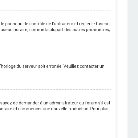
s le panneau de contrôle de l’utilisateur et régler le fuseau
u fuseau horaire, comme la plupart des autres paramètres,
l’horloge du serveur soit erronée. Veuillez contacter un
. Essayez de demander à un administrateur du forum s’il est
volontaire et commencer une nouvelle traduction. Pour plus