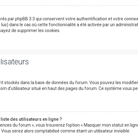
érés par phpBB 3.3 qui conservent votre authentification et votre conn
on lus) dans le cas où cette fonctionnalité a été activée par un adminis
ayez de supprimer les cookies.
lisateurs
ont stockés dans la base de données du forum. Vous pouvez les modifier d
 nom d’utilisateur situé en haut des pages du forum. Ce système vous p
ste des utilisateurs en ligne ?
rences du forum », vous trouverez l’option « Masquer mon statut en ligne 
ous serez alors comptabilisé comme étant un utilisateur invisible.