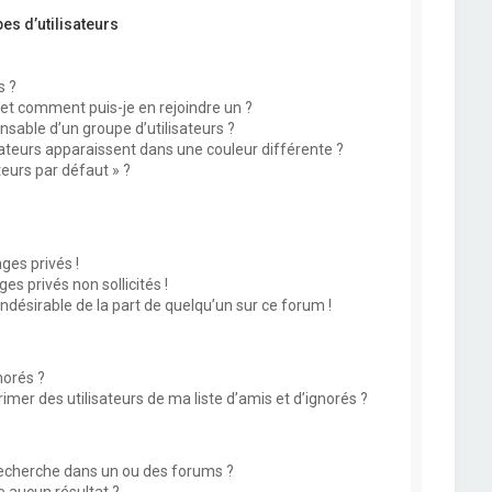
es d’utilisateurs
s ?
 et comment puis-je en rejoindre un ?
sable d’un groupe d’utilisateurs ?
sateurs apparaissent dans une couleur différente ?
teurs par défaut » ?
?
es privés !
s privés non sollicités !
indésirable de la part de quelqu’un sur ce forum !
norés ?
mer des utilisateurs de ma liste d’amis et d’ignorés ?
echerche dans un ou des forums ?