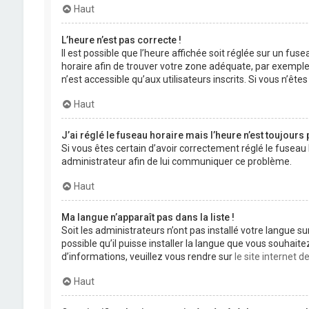
Haut
L’heure n’est pas correcte !
Il est possible que l’heure affichée soit réglée sur un fuse
horaire afin de trouver votre zone adéquate, par exemple
n’est accessible qu’aux utilisateurs inscrits. Si vous n’êtes 
Haut
J’ai réglé le fuseau horaire mais l’heure n’est toujours 
Si vous êtes certain d’avoir correctement réglé le fuseau 
administrateur afin de lui communiquer ce problème.
Haut
Ma langue n’apparaît pas dans la liste !
Soit les administrateurs n’ont pas installé votre langue s
possible qu’il puisse installer la langue que vous souhait
d’informations, veuillez vous rendre sur
le site internet 
Haut