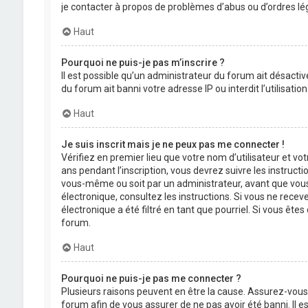
je contacter à propos de problèmes d’abus ou d’ordres lég
Haut
Pourquoi ne puis-je pas m’inscrire ?
Il est possible qu’un administrateur du forum ait désactiv
du forum ait banni votre adresse IP ou interdit l’utilisati
Haut
Je suis inscrit mais je ne peux pas me connecter !
Vérifiez en premier lieu que votre nom d’utilisateur et vo
ans pendant l’inscription, vous devrez suivre les instruct
vous-même ou soit par un administrateur, avant que vous pu
électronique, consultez les instructions. Si vous ne rece
électronique a été filtré en tant que pourriel. Si vous êt
forum.
Haut
Pourquoi ne puis-je pas me connecter ?
Plusieurs raisons peuvent en être la cause. Assurez-vous 
forum afin de vous assurer de ne pas avoir été banni. Il es