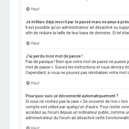
Haut
Je m’étais déjà inscrit par le passé mais ne peux à pré
Il est possible qu’un administrateur ait désactivé ou su
afin de réduire la taille de leur base de données. Si tel 
Haut
J’ai perdu mon mot de passe !
Pas de panique ! Bien que votre mot de passe ne puisse pas
mot de passe ». Suivez les instructions et vous devriez
Cependant, si vous ne pouvez pas réinitialiser votre mot
Haut
Pourquoi suis-je déconnecté automatiquement ?
Si vous ne cochez pas la case « Se souvenir de moi » lor
compte soit utilisé par quelqu’un d’autre. Pour rester co
accédez au forum depuis un ordinateur public, comme une li
administrateur du forum ait désactivé cette fonctionnalit
Haut