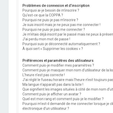
Problèmes de connexion et d’inscription
Pourquoi ai-je besoin de m’inscrire ?
Qu’est-ce que la COPPA ?
Pourquoi ne puis-je pas m’inscrire ?
Je suis inscrit mais je ne peux pas me connecter !
Pourquoi ne puis-je pas me connecter ?
Je m’étais déjà inscrit par le passé mais ne peux à prése
J’ai perdu mon mot de passe !
Pourquoi suis-je déconnecté automatiquement ?
À quoi sert « Supprimer les cookies » ?
Préférences et paramètres des utilisateurs
Comment puis-je modifier mes paramètres ?
Comment puis-je masquer mon nom d’utilisateur de la liste
L’heure n’est pas correcte !
J’ai réglé le fuseau horaire mais l’heure n’est toujours pas
Ma langue n’apparaît pas dans la liste !
Que signifient les images situées à côté de mon nom d’uti
Comment puis-je afficher un avatar ?
Quel est mon rang et comment puis-je le modifier ?
Pourquoi m’est-il demandé de me connecter lorsque je cliq
électronique d’un utilisateur ?