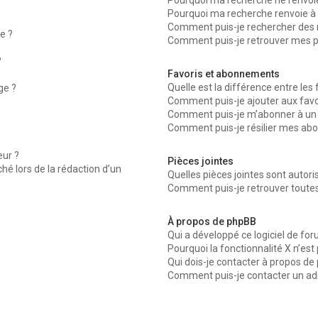
Pourquoi ma recherche ne renvoie
Pourquoi ma recherche renvoie à 
Comment puis-je rechercher des
e ?
Comment puis-je retrouver mes p
?
Favoris et abonnements
Quelle est la différence entre les
ge ?
Comment puis-je ajouter aux favor
Comment puis-je m’abonner à un 
Comment puis-je résilier mes ab
ur ?
Pièces jointes
ché lors de la rédaction d’un
Quelles pièces jointes sont autor
Comment puis-je retrouver toutes
À propos de phpBB
Qui a développé ce logiciel de fo
Pourquoi la fonctionnalité X n’est
Qui dois-je contacter à propos de
Comment puis-je contacter un ad