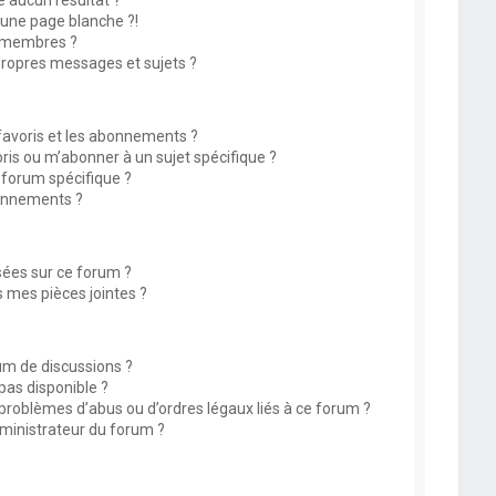
 aucun résultat ?
une page blanche ?!
 membres ?
ropres messages et sujets ?
 favoris et les abonnements ?
is ou m’abonner à un sujet spécifique ?
forum spécifique ?
onnements ?
isées sur ce forum ?
 mes pièces jointes ?
rum de discussions ?
 pas disponible ?
 problèmes d’abus ou d’ordres légaux liés à ce forum ?
ministrateur du forum ?