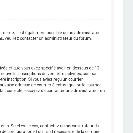
 De même, il est également possible qu’un administrateur
ons, veuillez contacter un administrateur du forum.
ctivée et que vous avez spécifié avoir en dessous de 13
ouvelles inscriptions doivent être activées, soit par
re inscription. Si vous aviez reçu un courrier
auvaise adresse de courrier électronique ou le courrier
 était correcte, essayez de contacter un administrateur du
cts. Si tel est le cas, contactez un administrateur du
de configuration et qu’il soit nécessaire de la corriger.