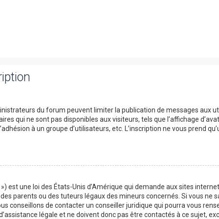
iption
ministrateurs du forum peuvent limiter la publication de messages aux uti
s qui ne sont pas disponibles aux visiteurs, tels que l’affichage d’avata
 l’adhésion à un groupe d’utilisateurs, etc. L’inscription ne vous prend qu
») est une loi des États-Unis d’Amérique qui demande aux sites internet
es parents ou des tuteurs légaux des mineurs concernés. Si vous ne sa
us conseillons de contacter un conseiller juridique qui pourra vous rens
assistance légale et ne doivent donc pas être contactés à ce sujet, exce