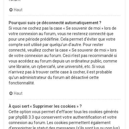
Haut
Pourquoi suis-je déconnecté automatiquement ?
Si vous ne cochez pas la case « Se souvenir de moi » lors de
votre connexion au forum, vous ne resterez connecté que
pour une période prédéfinie. Cela permet d’éviter que votre
compte soit utilisé par quelqu’un d’autre. Pour rester
connecté, veuillez cocher la case « Se souvenir de moi » lors
de votre connexion au forum. Ceci n’est pas recommandé si
vous accédez au forum depuis un ordinateur public, comme
une librairie, un cybercafé, une université, etc. Si vous
n’arrivez pas à trouver cette case à cocher, il est probable
qu’un administrateur du forum ait désactivé cette
fonctionnalité.
Haut
À quoi sert « Supprimer les cookies » ?
Cette option vous permet d’effacer tous les cookies générés
par phpBB 3.3 qui conservent votre authentification et votre
connexion au forum. Les cookies permettent également
d’enregistrer le statut des messages (s’ils sont lus ou non lus)