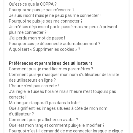
Qu’est-ce que la COPPA ?
h
Pourquoi ne puis-je pas m’inscrire ?
e
Je suis inscrit mais je ne peux pas me connecter !
Pourquoi ne puis-je pas me connecter ?
r
Je m’étais déjà inscrit par le passé mais ne peux à présent
plus me connecter ?!
J’ai perdu mon mot de passe !
Pourquoi suis-je déconnecté automatiquement ?
À quoi sert « Supprimer les cookies » ?
Préférences et paramètres des utilisateurs
Comment puis-je modifier mes paramètres ?
Comment puis-je masquer mon nom d’utilisateur de la liste
des utilisateurs en ligne ?
L’heure n’est pas correcte !
J’ai réglé le fuseau horaire mais l’heure n’est toujours pas
correcte !
Ma langue n’apparaît pas dans la liste !
Que signifient les images situées à côté de mon nom
d’utilisateur ?
Comment puis-je afficher un avatar ?
Quel est mon rang et comment puis-je le modifier ?
Pourquoi m’est-il demandé de me connecter lorsque je clique