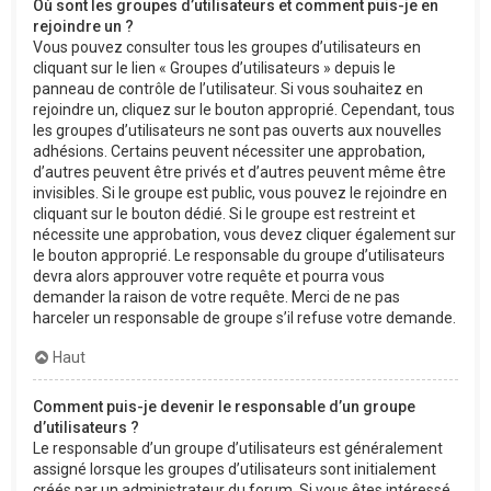
Où sont les groupes d’utilisateurs et comment puis-je en
rejoindre un ?
Vous pouvez consulter tous les groupes d’utilisateurs en
cliquant sur le lien « Groupes d’utilisateurs » depuis le
panneau de contrôle de l’utilisateur. Si vous souhaitez en
rejoindre un, cliquez sur le bouton approprié. Cependant, tous
les groupes d’utilisateurs ne sont pas ouverts aux nouvelles
adhésions. Certains peuvent nécessiter une approbation,
d’autres peuvent être privés et d’autres peuvent même être
invisibles. Si le groupe est public, vous pouvez le rejoindre en
cliquant sur le bouton dédié. Si le groupe est restreint et
nécessite une approbation, vous devez cliquer également sur
le bouton approprié. Le responsable du groupe d’utilisateurs
devra alors approuver votre requête et pourra vous
demander la raison de votre requête. Merci de ne pas
harceler un responsable de groupe s’il refuse votre demande.
Haut
Comment puis-je devenir le responsable d’un groupe
d’utilisateurs ?
Le responsable d’un groupe d’utilisateurs est généralement
assigné lorsque les groupes d’utilisateurs sont initialement
créés par un administrateur du forum. Si vous êtes intéressé