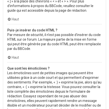
« ] » à la place des chevrons « < » et « > ». Pour plus
d’informations à propos du BBCode, veuillez consulter le
guide qui est accessible depuis la page de rédaction.
Haut
Puis-je insérer du code HTML ?
Par mesure de sécurité, il n’est pas possible d’insérer du code
HTML sur ce forum. La majeure partie de la mise en forme
qui peut être générée par du code HTML peut être remplacée
par du BBCode.
Haut
Que sont les émoticônes ?
Les émoticônes sont de petites images qui peuvent être
utilisées grâce à un code court et qui permettent d’exprimer
des sentiments. Par exemple, « :) » exprime la joie, alors qu’au
contraire, « :( » exprime la tristesse. Vous pouvez consulter la
liste complète des émoticônes depuis le formulaire de
rédaction. Essayez cependant de ne pas abuser des
émoticônes, elles peuvent rapidement rendre un message
illisible et un modérateur pourrait décider de le modifier ou de