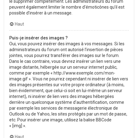
le supprimer complètement. Les administrateurs du forum
peuvent également limiter le nombre d’émoticônes qu’il est
possible d’insérer à un message.
Haut
Puis-je insérer des images ?
Oui, vous pouvez insérer des images à vos messages. Si les
administrateurs du forum ont autorisé l’insertion de pièces
jointes, vous pourrez transférer des images sur le forum.
Dans le cas contraire, vous devrez insérer un lien vers une
image distante, hébergée sur un serveur internet public,
comme par exemple « http://www.exemple.com/mon-
image.gif ». Vous ne pourrez cependant ni insérer de lien vers
des images présentes sur votre propre ordinateur (à moins,
bien évidemment, que celui-ci soit en lui-même un serveur
internet), ni insérer de lien vers des images hébergées
derrière un quelconque système d’authentification, comme
par exemple les services de messagerie électronique de
Outlook ou de Yahoo, les sites protégés par un mot de passe,
etc. Pour insérer une image, utilisez la balise BBCode
« [img] ».
Haut