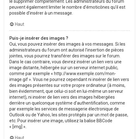
le supprimer complètement. Les administrateurs du forum
peuvent également limiter le nombre d’émoticônes qu’il est
possible d’insérer à un message.
Haut
Puis-je insérer des images ?
Oui, vous pouvez insérer des images à vos messages. Si les
administrateurs du forum ont autorisé l’insertion de pièces
jointes, vous pourrez transférer des images sur le forum.
Dans le cas contraire, vous devrez insérer un lien vers une
image distante, hébergée sur un serveur internet public,
comme par exemple « http://www.exemple.com/mon-
image.gif ». Vous ne pourrez cependant ni insérer de lien vers
des images présentes sur votre propre ordinateur (à moins,
bien évidemment, que celui-ci soit en lui-même un serveur
internet), ni insérer de lien vers des images hébergées
derrière un quelconque système d’authentification, comme
par exemple les services de messagerie électronique de
Outlook ou de Yahoo, les sites protégés par un mot de passe,
etc. Pour insérer une image, utilisez la balise BBCode
« [img] ».
Haut