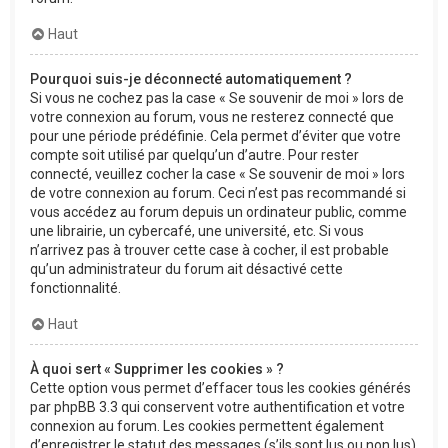
Haut
Pourquoi suis-je déconnecté automatiquement ?
Si vous ne cochez pas la case « Se souvenir de moi » lors de
votre connexion au forum, vous ne resterez connecté que
pour une période prédéfinie. Cela permet d’éviter que votre
compte soit utilisé par quelqu’un d’autre. Pour rester
connecté, veuillez cocher la case « Se souvenir de moi » lors
de votre connexion au forum. Ceci n’est pas recommandé si
vous accédez au forum depuis un ordinateur public, comme
une librairie, un cybercafé, une université, etc. Si vous
n’arrivez pas à trouver cette case à cocher, il est probable
qu’un administrateur du forum ait désactivé cette
fonctionnalité.
Haut
À quoi sert « Supprimer les cookies » ?
Cette option vous permet d’effacer tous les cookies générés
par phpBB 3.3 qui conservent votre authentification et votre
connexion au forum. Les cookies permettent également
d’enregistrer le statut des messages (s’ils sont lus ou non lus)