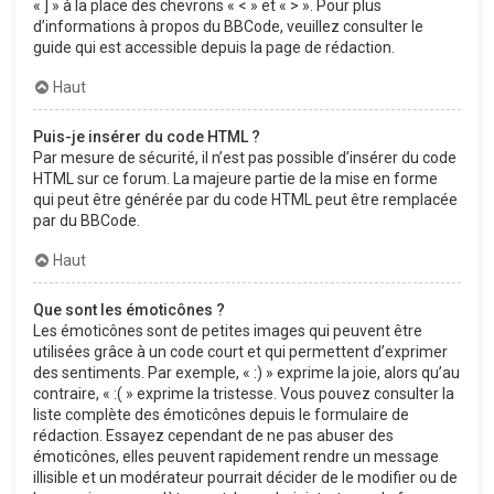
« ] » à la place des chevrons « < » et « > ». Pour plus
d’informations à propos du BBCode, veuillez consulter le
guide qui est accessible depuis la page de rédaction.
Haut
Puis-je insérer du code HTML ?
Par mesure de sécurité, il n’est pas possible d’insérer du code
HTML sur ce forum. La majeure partie de la mise en forme
qui peut être générée par du code HTML peut être remplacée
par du BBCode.
Haut
Que sont les émoticônes ?
Les émoticônes sont de petites images qui peuvent être
utilisées grâce à un code court et qui permettent d’exprimer
des sentiments. Par exemple, « :) » exprime la joie, alors qu’au
contraire, « :( » exprime la tristesse. Vous pouvez consulter la
liste complète des émoticônes depuis le formulaire de
rédaction. Essayez cependant de ne pas abuser des
émoticônes, elles peuvent rapidement rendre un message
illisible et un modérateur pourrait décider de le modifier ou de