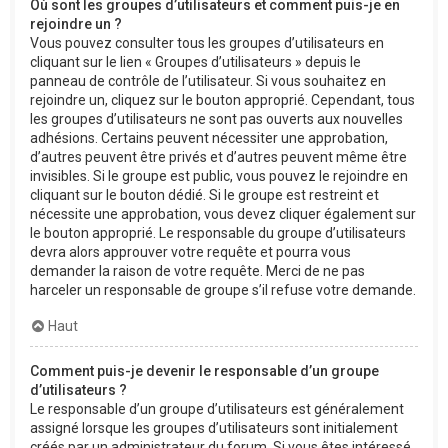
Où sont les groupes d’utilisateurs et comment puis-je en
rejoindre un ?
Vous pouvez consulter tous les groupes d’utilisateurs en
cliquant sur le lien « Groupes d’utilisateurs » depuis le
panneau de contrôle de l’utilisateur. Si vous souhaitez en
rejoindre un, cliquez sur le bouton approprié. Cependant, tous
les groupes d’utilisateurs ne sont pas ouverts aux nouvelles
adhésions. Certains peuvent nécessiter une approbation,
d’autres peuvent être privés et d’autres peuvent même être
invisibles. Si le groupe est public, vous pouvez le rejoindre en
cliquant sur le bouton dédié. Si le groupe est restreint et
nécessite une approbation, vous devez cliquer également sur
le bouton approprié. Le responsable du groupe d’utilisateurs
devra alors approuver votre requête et pourra vous
demander la raison de votre requête. Merci de ne pas
harceler un responsable de groupe s’il refuse votre demande.
Haut
Comment puis-je devenir le responsable d’un groupe
d’utilisateurs ?
Le responsable d’un groupe d’utilisateurs est généralement
assigné lorsque les groupes d’utilisateurs sont initialement
créés par un administrateur du forum. Si vous êtes intéressé