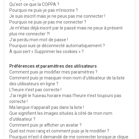
Qu’est-ce que la COPPA ?
h
Pourquoi ne puis-je pas m’inscrire ?
e
Je suis inscrit mais je ne peux pas me connecter !
Pourquoi ne puis-je pas me connecter ?
r
Je m’étais déjà inscrit par le passé mais ne peux à présent
plus me connecter ?!
J’ai perdu mon mot de passe !
Pourquoi suis-je déconnecté automatiquement ?
À quoi sert « Supprimer les cookies » ?
Préférences et paramètres des utilisateurs
Comment puis-je modifier mes paramètres ?
Comment puis-je masquer mon nom d’utilisateur de la liste
des utilisateurs en ligne ?
L’heure n’est pas correcte !
J’ai réglé le fuseau horaire mais l’heure n’est toujours pas
correcte !
Ma langue n’apparaît pas dans la liste !
Que signifient les images situées à côté de mon nom
d’utilisateur ?
Comment puis-je afficher un avatar ?
Quel est mon rang et comment puis-je le modifier ?
Pourquoi m’est-il demandé de me connecter lorsque je clique