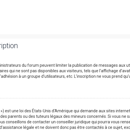
iption
ministrateurs du forum peuvent limiter la publication de messages aux uti
s qui ne sont pas disponibles aux visiteurs, tels que l’affichage d’avata
 l’adhésion à un groupe d’utilisateurs, etc. L’inscription ne vous prend qu
») est une loi des États-Unis d’Amérique qui demande aux sites internet
es parents ou des tuteurs légaux des mineurs concernés. Si vous ne sa
us conseillons de contacter un conseiller juridique qui pourra vous rens
assistance légale et ne doivent donc pas être contactés à ce sujet, exce