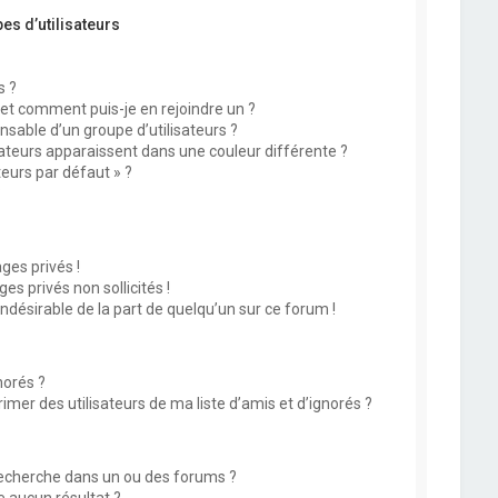
es d’utilisateurs
s ?
 et comment puis-je en rejoindre un ?
sable d’un groupe d’utilisateurs ?
sateurs apparaissent dans une couleur différente ?
teurs par défaut » ?
?
es privés !
s privés non sollicités !
indésirable de la part de quelqu’un sur ce forum !
norés ?
mer des utilisateurs de ma liste d’amis et d’ignorés ?
echerche dans un ou des forums ?