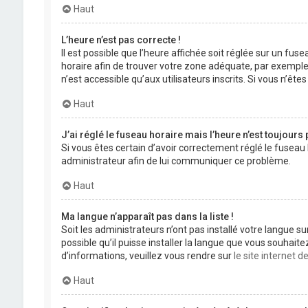
Haut
L’heure n’est pas correcte !
Il est possible que l’heure affichée soit réglée sur un fuse
horaire afin de trouver votre zone adéquate, par exemple
n’est accessible qu’aux utilisateurs inscrits. Si vous n’êtes 
Haut
J’ai réglé le fuseau horaire mais l’heure n’est toujours 
Si vous êtes certain d’avoir correctement réglé le fuseau 
administrateur afin de lui communiquer ce problème.
Haut
Ma langue n’apparaît pas dans la liste !
Soit les administrateurs n’ont pas installé votre langue s
possible qu’il puisse installer la langue que vous souhait
d’informations, veuillez vous rendre sur
le site internet 
Haut