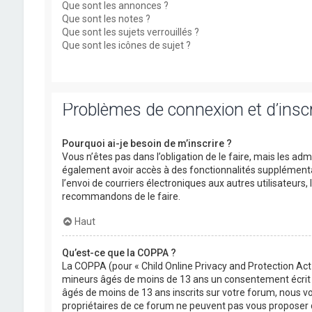
Que sont les annonces ?
Que sont les notes ?
Que sont les sujets verrouillés ?
Que sont les icônes de sujet ?
Problèmes de connexion et d’inscr
Pourquoi ai-je besoin de m’inscrire ?
Vous n’êtes pas dans l’obligation de le faire, mais les ad
également avoir accès à des fonctionnalités supplémentaire
l’envoi de courriers électroniques aux autres utilisateurs,
recommandons de le faire.
Haut
Qu’est-ce que la COPPA ?
La COPPA (pour « Child Online Privacy and Protection Act 
mineurs âgés de moins de 13 ans un consentement écrit d
âgés de moins de 13 ans inscrits sur votre forum, nous vo
propriétaires de ce forum ne peuvent pas vous proposer d’