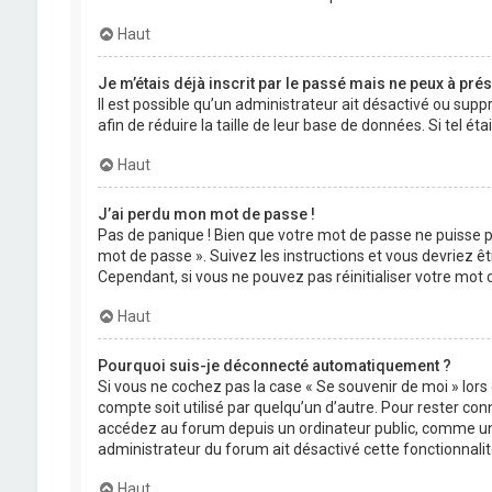
Haut
Je m’étais déjà inscrit par le passé mais ne peux à pré
Il est possible qu’un administrateur ait désactivé ou su
afin de réduire la taille de leur base de données. Si tel 
Haut
J’ai perdu mon mot de passe !
Pas de panique ! Bien que votre mot de passe ne puisse pas
mot de passe ». Suivez les instructions et vous devriez
Cependant, si vous ne pouvez pas réinitialiser votre mot
Haut
Pourquoi suis-je déconnecté automatiquement ?
Si vous ne cochez pas la case « Se souvenir de moi » lor
compte soit utilisé par quelqu’un d’autre. Pour rester co
accédez au forum depuis un ordinateur public, comme une li
administrateur du forum ait désactivé cette fonctionnalit
Haut