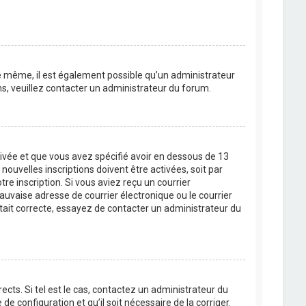
 De même, il est également possible qu’un administrateur
ons, veuillez contacter un administrateur du forum.
ctivée et que vous avez spécifié avoir en dessous de 13
ouvelles inscriptions doivent être activées, soit par
re inscription. Si vous aviez reçu un courrier
auvaise adresse de courrier électronique ou le courrier
 était correcte, essayez de contacter un administrateur du
cts. Si tel est le cas, contactez un administrateur du
de configuration et qu’il soit nécessaire de la corriger.