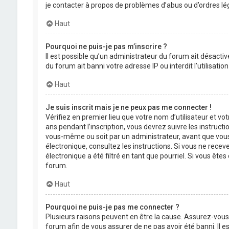
je contacter à propos de problèmes d’abus ou d’ordres lég
Haut
Pourquoi ne puis-je pas m’inscrire ?
Il est possible qu’un administrateur du forum ait désactiv
du forum ait banni votre adresse IP ou interdit l’utilisati
Haut
Je suis inscrit mais je ne peux pas me connecter !
Vérifiez en premier lieu que votre nom d’utilisateur et vo
ans pendant l’inscription, vous devrez suivre les instruct
vous-même ou soit par un administrateur, avant que vous pu
électronique, consultez les instructions. Si vous ne rece
électronique a été filtré en tant que pourriel. Si vous êt
forum.
Haut
Pourquoi ne puis-je pas me connecter ?
Plusieurs raisons peuvent en être la cause. Assurez-vous 
forum afin de vous assurer de ne pas avoir été banni. Il es