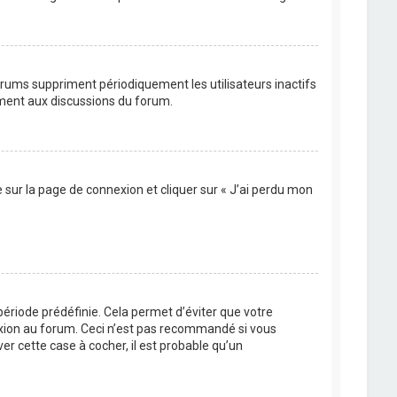
orums suppriment périodiquement les utilisateurs inactifs
vement aux discussions du forum.
e sur la page de connexion et cliquer sur « J’ai perdu mon
ériode prédéfinie. Cela permet d’éviter que votre
nexion au forum. Ceci n’est pas recommandé si vous
er cette case à cocher, il est probable qu’un