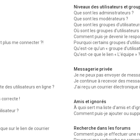
Niveaux des utilisateurs et group
Que sont les administrateurs ?
Que sont les modérateurs ?
Que sont les groupes d’utilisateur
Où sont les groupes d’utilisateurs
Comment puis-je devenir le respon
nt plus me connecter ?!
Pourquoi certains groupes d’utili
Qu’est-ce qu’un « groupe d’utilisa
Qu’est-ce que le lien « L’équipe » 
Messagerie privée
Je ne peux pas envoyer de messag
Je continue à recevoir des message
 des utilisateurs en ligne ?
J’ai reçu un courrier électronique 
 correcte !
Amis et ignorés
À quoi sert ma liste d’amis et d’ig
lisateur ?
Comment puis-je ajouter ou suppri
Recherche dans les forums
ue sur le lien de courrier
Comment puis-je effectuer une r