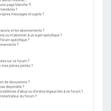
 aucun résultat ?
une page blanche ?!
 membres ?
ropres messages et sujets ?
 favoris et les abonnements ?
is ou m’abonner à un sujet spécifique ?
forum spécifique ?
onnements ?
isées sur ce forum ?
 mes pièces jointes ?
rum de discussions ?
 pas disponible ?
 problèmes d’abus ou d’ordres légaux liés à ce forum ?
ministrateur du forum ?