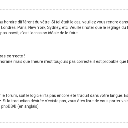
au horaire différent du vôtre. Si tel était le cas, veuillez vous rendre dan
 Londres, Paris, New York, Sydney, etc. Veuillez noter que le réglage d
pas inscrit, c’est l’occasion idéale de le faire.
pas correcte !
horaire mais que l’heure n’est toujours pas correcte, il est probable que 
ur le forum, soit le logiciel n’a pas encore été traduit dans votre langue
ez. Si la traduction désirée n’existe pas, vous êtes libre de vous porter 
de phpBB
® (en anglais).