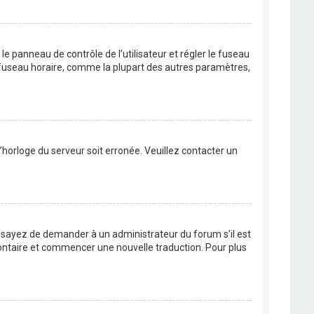
s le panneau de contrôle de l’utilisateur et régler le fuseau
u fuseau horaire, comme la plupart des autres paramètres,
l’horloge du serveur soit erronée. Veuillez contacter un
. Essayez de demander à un administrateur du forum s’il est
volontaire et commencer une nouvelle traduction. Pour plus