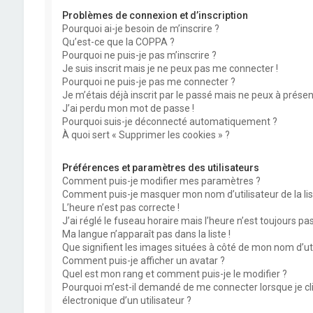
Problèmes de connexion et d’inscription
Pourquoi ai-je besoin de m’inscrire ?
Qu’est-ce que la COPPA ?
Pourquoi ne puis-je pas m’inscrire ?
Je suis inscrit mais je ne peux pas me connecter !
Pourquoi ne puis-je pas me connecter ?
Je m’étais déjà inscrit par le passé mais ne peux à prése
J’ai perdu mon mot de passe !
Pourquoi suis-je déconnecté automatiquement ?
À quoi sert « Supprimer les cookies » ?
Préférences et paramètres des utilisateurs
Comment puis-je modifier mes paramètres ?
Comment puis-je masquer mon nom d’utilisateur de la liste
L’heure n’est pas correcte !
J’ai réglé le fuseau horaire mais l’heure n’est toujours pas
Ma langue n’apparaît pas dans la liste !
Que signifient les images situées à côté de mon nom d’uti
Comment puis-je afficher un avatar ?
Quel est mon rang et comment puis-je le modifier ?
Pourquoi m’est-il demandé de me connecter lorsque je cliq
électronique d’un utilisateur ?