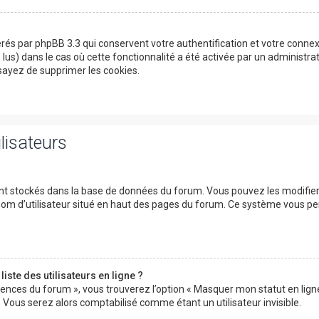
érés par phpBB 3.3 qui conservent votre authentification et votre conn
on lus) dans le cas où cette fonctionnalité a été activée par un adminis
ayez de supprimer les cookies.
lisateurs
ont stockés dans la base de données du forum. Vous pouvez les modifier d
 nom d’utilisateur situé en haut des pages du forum. Ce système vous p
ste des utilisateurs en ligne ?
rences du forum », vous trouverez l’option « Masquer mon statut en ligne 
ous serez alors comptabilisé comme étant un utilisateur invisible.