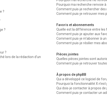
Pourquoi ma recherche ne renvoie
Pourquoi ma recherche renvoie à 
Comment puis-je rechercher des
e ?
Comment puis-je retrouver mes p
?
Favoris et abonnements
Quelle est la différence entre les
ge ?
Comment puis-je ajouter aux favor
Comment puis-je m’abonner à un 
Comment puis-je résilier mes ab
ur ?
Pièces jointes
ché lors de la rédaction d’un
Quelles pièces jointes sont autor
Comment puis-je retrouver toutes
À propos de phpBB
Qui a développé ce logiciel de fo
Pourquoi la fonctionnalité X n’est
Qui dois-je contacter à propos de
Comment puis-je contacter un ad