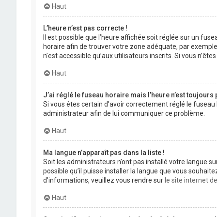
Haut
L’heure n’est pas correcte !
Il est possible que l’heure affichée soit réglée sur un fuse
horaire afin de trouver votre zone adéquate, par exemple
n’est accessible qu’aux utilisateurs inscrits. Si vous n’êtes 
Haut
J’ai réglé le fuseau horaire mais l’heure n’est toujours 
Si vous êtes certain d’avoir correctement réglé le fuseau 
administrateur afin de lui communiquer ce problème.
Haut
Ma langue n’apparaît pas dans la liste !
Soit les administrateurs n’ont pas installé votre langue s
possible qu’il puisse installer la langue que vous souhait
d’informations, veuillez vous rendre sur
le site internet 
Haut