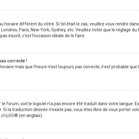
au horaire différent du vôtre. Si tel était le cas, veuillez vous rendre dan
 Londres, Paris, New York, Sydney, etc. Veuillez noter que le réglage d
pas inscrit, c’est l’occasion idéale de le faire.
pas correcte !
horaire mais que l’heure n’est toujours pas correcte, il est probable que 
ur le forum, soit le logiciel n’a pas encore été traduit dans votre langue
ez. Si la traduction désirée n’existe pas, vous êtes libre de vous porter 
de phpBB
® (en anglais).