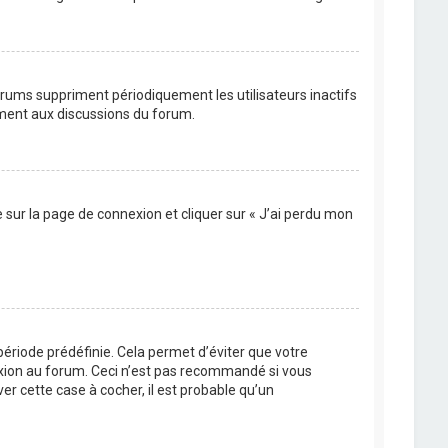
orums suppriment périodiquement les utilisateurs inactifs
vement aux discussions du forum.
e sur la page de connexion et cliquer sur « J’ai perdu mon
ériode prédéfinie. Cela permet d’éviter que votre
nexion au forum. Ceci n’est pas recommandé si vous
er cette case à cocher, il est probable qu’un