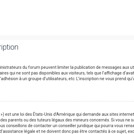
iption
ministrateurs du forum peuvent limiter la publication de messages aux uti
s qui ne sont pas disponibles aux visiteurs, tels que l’affichage d’avata
 l’adhésion à un groupe d’utilisateurs, etc. L’inscription ne vous prend qu
») est une loi des États-Unis d’Amérique qui demande aux sites internet
es parents ou des tuteurs légaux des mineurs concernés. Si vous ne sa
us conseillons de contacter un conseiller juridique qui pourra vous rens
assistance légale et ne doivent donc pas être contactés à ce sujet, exce