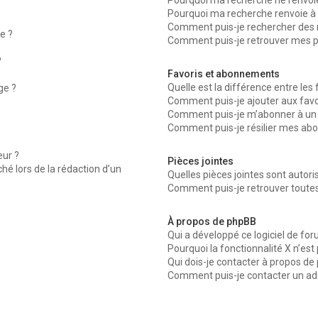
Pourquoi ma recherche ne renvoie
Pourquoi ma recherche renvoie à 
Comment puis-je rechercher des
e ?
Comment puis-je retrouver mes p
?
Favoris et abonnements
Quelle est la différence entre les
ge ?
Comment puis-je ajouter aux favor
Comment puis-je m’abonner à un 
Comment puis-je résilier mes ab
ur ?
Pièces jointes
ché lors de la rédaction d’un
Quelles pièces jointes sont autor
Comment puis-je retrouver toutes
À propos de phpBB
Qui a développé ce logiciel de fo
Pourquoi la fonctionnalité X n’est
Qui dois-je contacter à propos de
Comment puis-je contacter un ad