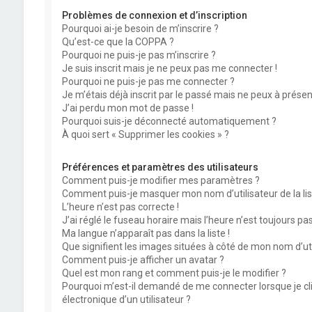
Problèmes de connexion et d’inscription
Pourquoi ai-je besoin de m’inscrire ?
Qu’est-ce que la COPPA ?
Pourquoi ne puis-je pas m’inscrire ?
Je suis inscrit mais je ne peux pas me connecter !
Pourquoi ne puis-je pas me connecter ?
Je m’étais déjà inscrit par le passé mais ne peux à prése
J’ai perdu mon mot de passe !
Pourquoi suis-je déconnecté automatiquement ?
À quoi sert « Supprimer les cookies » ?
Préférences et paramètres des utilisateurs
Comment puis-je modifier mes paramètres ?
Comment puis-je masquer mon nom d’utilisateur de la liste
L’heure n’est pas correcte !
J’ai réglé le fuseau horaire mais l’heure n’est toujours pas
Ma langue n’apparaît pas dans la liste !
Que signifient les images situées à côté de mon nom d’uti
Comment puis-je afficher un avatar ?
Quel est mon rang et comment puis-je le modifier ?
Pourquoi m’est-il demandé de me connecter lorsque je cliq
électronique d’un utilisateur ?