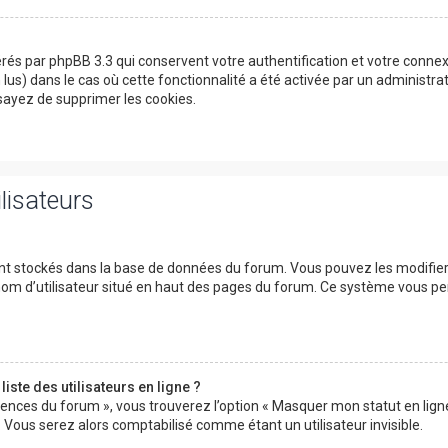
érés par phpBB 3.3 qui conservent votre authentification et votre conn
on lus) dans le cas où cette fonctionnalité a été activée par un adminis
ayez de supprimer les cookies.
lisateurs
ont stockés dans la base de données du forum. Vous pouvez les modifier d
 nom d’utilisateur situé en haut des pages du forum. Ce système vous p
ste des utilisateurs en ligne ?
rences du forum », vous trouverez l’option « Masquer mon statut en ligne 
ous serez alors comptabilisé comme étant un utilisateur invisible.