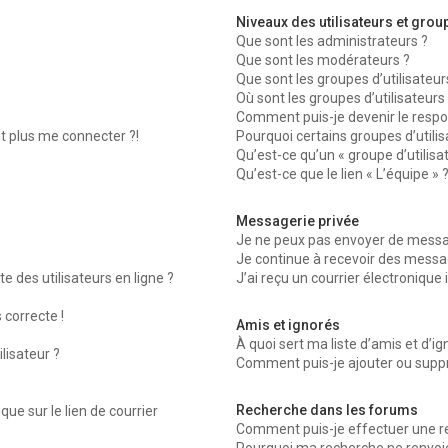
Niveaux des utilisateurs et group
Que sont les administrateurs ?
Que sont les modérateurs ?
Que sont les groupes d’utilisateur
Où sont les groupes d’utilisateurs
Comment puis-je devenir le respon
nt plus me connecter ?!
Pourquoi certains groupes d’utili
Qu’est-ce qu’un « groupe d’utilisa
Qu’est-ce que le lien « L’équipe » 
Messagerie privée
Je ne peux pas envoyer de messag
Je continue à recevoir des message
 des utilisateurs en ligne ?
J’ai reçu un courrier électronique 
 correcte !
Amis et ignorés
À quoi sert ma liste d’amis et d’ig
lisateur ?
Comment puis-je ajouter ou suppri
Recherche dans les forums
ue sur le lien de courrier
Comment puis-je effectuer une r