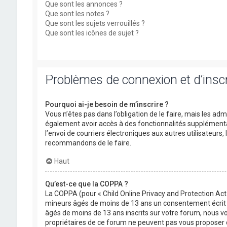
Que sont les annonces ?
Que sont les notes ?
Que sont les sujets verrouillés ?
Que sont les icônes de sujet ?
Problèmes de connexion et d’inscr
Pourquoi ai-je besoin de m’inscrire ?
Vous n’êtes pas dans l’obligation de le faire, mais les ad
également avoir accès à des fonctionnalités supplémentaire
l’envoi de courriers électroniques aux autres utilisateurs,
recommandons de le faire.
Haut
Qu’est-ce que la COPPA ?
La COPPA (pour « Child Online Privacy and Protection Act 
mineurs âgés de moins de 13 ans un consentement écrit d
âgés de moins de 13 ans inscrits sur votre forum, nous vo
propriétaires de ce forum ne peuvent pas vous proposer d’