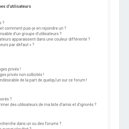
es d’utilisateurs
s ?
 et comment puis-je en rejoindre un ?
sable d’un groupe d’utilisateurs ?
sateurs apparaissent dans une couleur différente ?
teurs par défaut » ?
?
es privés !
s privés non sollicités !
indésirable de la part de quelqu’un sur ce forum !
norés ?
mer des utilisateurs de ma liste d’amis et d’ignorés ?
echerche dans un ou des forums ?