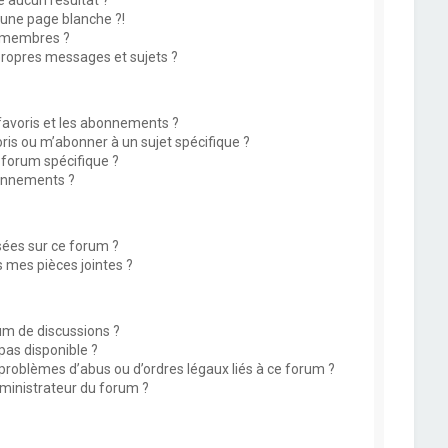
 aucun résultat ?
une page blanche ?!
 membres ?
ropres messages et sujets ?
 favoris et les abonnements ?
is ou m’abonner à un sujet spécifique ?
forum spécifique ?
onnements ?
isées sur ce forum ?
 mes pièces jointes ?
rum de discussions ?
 pas disponible ?
 problèmes d’abus ou d’ordres légaux liés à ce forum ?
ministrateur du forum ?