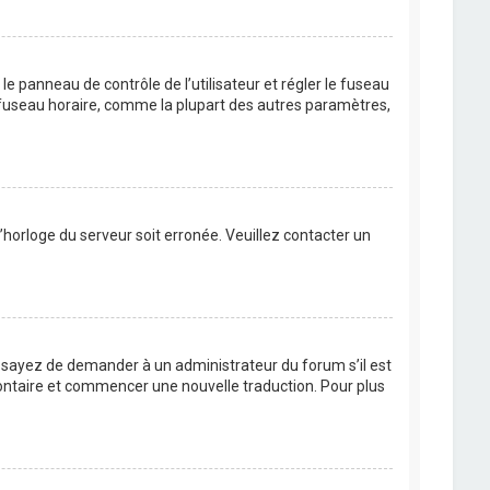
s le panneau de contrôle de l’utilisateur et régler le fuseau
u fuseau horaire, comme la plupart des autres paramètres,
l’horloge du serveur soit erronée. Veuillez contacter un
. Essayez de demander à un administrateur du forum s’il est
volontaire et commencer une nouvelle traduction. Pour plus