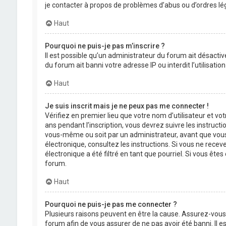
je contacter à propos de problèmes d’abus ou d’ordres lég
Haut
Pourquoi ne puis-je pas m’inscrire ?
Il est possible qu’un administrateur du forum ait désactiv
du forum ait banni votre adresse IP ou interdit l’utilisati
Haut
Je suis inscrit mais je ne peux pas me connecter !
Vérifiez en premier lieu que votre nom d’utilisateur et vo
ans pendant l’inscription, vous devrez suivre les instruct
vous-même ou soit par un administrateur, avant que vous pu
électronique, consultez les instructions. Si vous ne rece
électronique a été filtré en tant que pourriel. Si vous êt
forum.
Haut
Pourquoi ne puis-je pas me connecter ?
Plusieurs raisons peuvent en être la cause. Assurez-vous 
forum afin de vous assurer de ne pas avoir été banni. Il es