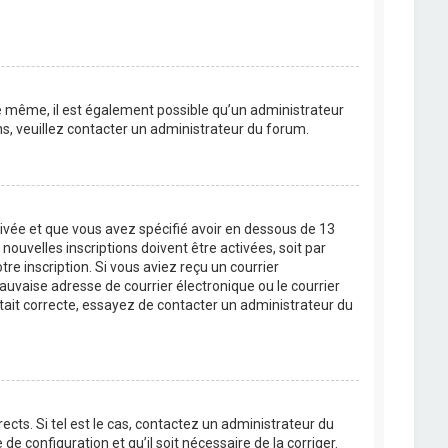
 De même, il est également possible qu’un administrateur
ons, veuillez contacter un administrateur du forum.
ctivée et que vous avez spécifié avoir en dessous de 13
ouvelles inscriptions doivent être activées, soit par
re inscription. Si vous aviez reçu un courrier
auvaise adresse de courrier électronique ou le courrier
 était correcte, essayez de contacter un administrateur du
cts. Si tel est le cas, contactez un administrateur du
de configuration et qu’il soit nécessaire de la corriger.