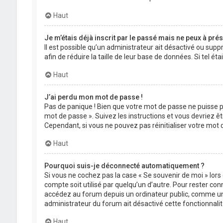
Haut
Je m’étais déjà inscrit par le passé mais ne peux à pré
Il est possible qu’un administrateur ait désactivé ou su
afin de réduire la taille de leur base de données. Si tel 
Haut
J’ai perdu mon mot de passe !
Pas de panique ! Bien que votre mot de passe ne puisse pas
mot de passe ». Suivez les instructions et vous devriez
Cependant, si vous ne pouvez pas réinitialiser votre mot
Haut
Pourquoi suis-je déconnecté automatiquement ?
Si vous ne cochez pas la case « Se souvenir de moi » lor
compte soit utilisé par quelqu’un d’autre. Pour rester co
accédez au forum depuis un ordinateur public, comme une li
administrateur du forum ait désactivé cette fonctionnalit
Haut