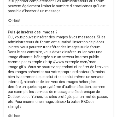
le supprimer complètement. Les administrateurs du forum
peuvent également limiter le nombre d’émoticônes qu’il est
possible d’insérer à un message.
Haut
Puis-je insérer des images ?
Oui, vous pouvez insérer des images à vos messages. Si les
administrateurs du forum ont autorisé l’insertion de pièces
jointes, vous pourrez transférer des images sur le forum.
Dans le cas contraire, vous devrez insérer un lien vers une
image distante, hébergée sur un serveur internet public,
comme par exemple « http://www.exemple.com/mon-
image.gif ». Vous ne pourrez cependant ni insérer de lien vers
des images présentes sur votre propre ordinateur (à moins,
bien évidemment, que celui-ci soit en lui-même un serveur
internet), ni insérer de lien vers des images hébergées
derrière un quelconque système d’authentification, comme
par exemple les services de messagerie électronique de
Outlook ou de Yahoo, les sites protégés par un mot de passe,
etc. Pour insérer une image, utilisez la balise BBCode
« [img] ».
Haut