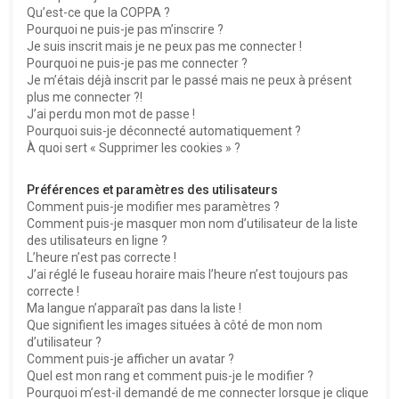
Qu’est-ce que la COPPA ?
h
Pourquoi ne puis-je pas m’inscrire ?
e
Je suis inscrit mais je ne peux pas me connecter !
Pourquoi ne puis-je pas me connecter ?
r
Je m’étais déjà inscrit par le passé mais ne peux à présent
plus me connecter ?!
J’ai perdu mon mot de passe !
Pourquoi suis-je déconnecté automatiquement ?
À quoi sert « Supprimer les cookies » ?
Préférences et paramètres des utilisateurs
Comment puis-je modifier mes paramètres ?
Comment puis-je masquer mon nom d’utilisateur de la liste
des utilisateurs en ligne ?
L’heure n’est pas correcte !
J’ai réglé le fuseau horaire mais l’heure n’est toujours pas
correcte !
Ma langue n’apparaît pas dans la liste !
Que signifient les images situées à côté de mon nom
d’utilisateur ?
Comment puis-je afficher un avatar ?
Quel est mon rang et comment puis-je le modifier ?
Pourquoi m’est-il demandé de me connecter lorsque je clique