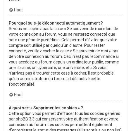
Haut
Pourquoi suis-je déconnecté automatiquement ?
Si vous ne cochez pas la case « Se souvenir de moi » lors de
votre connexion au forum, vous ne resterez connecté que
pour une période prédéfinie. Cela permet d’éviter que votre
compte soit utilisé par quelqu’un d’autre. Pour rester
connecté, veuillez cocher la case « Se souvenir de moi » lors
de votre connexion au forum. Ceci n’est pas recommandé si
vous accédez au forum depuis un ordinateur public, comme
une librairie, un cybercafé, une université, etc. Si vous
n’arrivez pas à trouver cette case à cocher, il est probable
qu’un administrateur du forum ait désactivé cette
fonctionnalité.
Haut
À quoi sert « Supprimer les cookies » ?
Cette option vous permet d’effacer tous les cookies générés
par phpBB 3.3 qui conservent votre authentification et votre
connexion au forum. Les cookies permettent également
d’enregistrer le statut des messages (s’ils sont lus ou non lus)