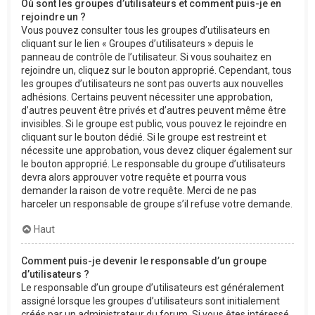
Où sont les groupes d’utilisateurs et comment puis-je en
rejoindre un ?
Vous pouvez consulter tous les groupes d’utilisateurs en
cliquant sur le lien « Groupes d’utilisateurs » depuis le
panneau de contrôle de l’utilisateur. Si vous souhaitez en
rejoindre un, cliquez sur le bouton approprié. Cependant, tous
les groupes d’utilisateurs ne sont pas ouverts aux nouvelles
adhésions. Certains peuvent nécessiter une approbation,
d’autres peuvent être privés et d’autres peuvent même être
invisibles. Si le groupe est public, vous pouvez le rejoindre en
cliquant sur le bouton dédié. Si le groupe est restreint et
nécessite une approbation, vous devez cliquer également sur
le bouton approprié. Le responsable du groupe d’utilisateurs
devra alors approuver votre requête et pourra vous
demander la raison de votre requête. Merci de ne pas
harceler un responsable de groupe s’il refuse votre demande.
Haut
Comment puis-je devenir le responsable d’un groupe
d’utilisateurs ?
Le responsable d’un groupe d’utilisateurs est généralement
assigné lorsque les groupes d’utilisateurs sont initialement
créés par un administrateur du forum. Si vous êtes intéressé