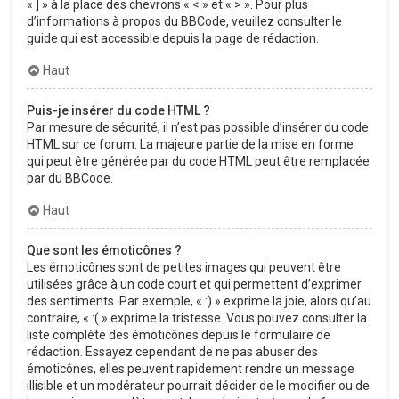
« ] » à la place des chevrons « < » et « > ». Pour plus
d’informations à propos du BBCode, veuillez consulter le
guide qui est accessible depuis la page de rédaction.
Haut
Puis-je insérer du code HTML ?
Par mesure de sécurité, il n’est pas possible d’insérer du code
HTML sur ce forum. La majeure partie de la mise en forme
qui peut être générée par du code HTML peut être remplacée
par du BBCode.
Haut
Que sont les émoticônes ?
Les émoticônes sont de petites images qui peuvent être
utilisées grâce à un code court et qui permettent d’exprimer
des sentiments. Par exemple, « :) » exprime la joie, alors qu’au
contraire, « :( » exprime la tristesse. Vous pouvez consulter la
liste complète des émoticônes depuis le formulaire de
rédaction. Essayez cependant de ne pas abuser des
émoticônes, elles peuvent rapidement rendre un message
illisible et un modérateur pourrait décider de le modifier ou de