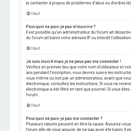
je contacter à propos de problèmes d’abus ou d’ordres lég
Haut
Pourquoi ne puis-je pas m’inscrire ?
Il est possible qu’un administrateur du forum ait désactiv
du forum ait banni votre adresse IP ou interdit l’utilisati
Haut
Je suis inscrit mais je ne peux pas me connecter !
Vérifiez en premier lieu que votre nom d’utilisateur et vo
ans pendant l’inscription, vous devrez suivre les instruct
vous-même ou soit par un administrateur, avant que vous pu
électronique, consultez les instructions. Si vous ne rece
électronique a été filtré en tant que pourriel. Si vous êt
forum.
Haut
Pourquoi ne puis-je pas me connecter ?
Plusieurs raisons peuvent en être la cause. Assurez-vous 
forum afin de vous assurer de ne pas avoir été banni. Il es