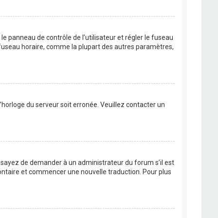
s le panneau de contrôle de l’utilisateur et régler le fuseau
u fuseau horaire, comme la plupart des autres paramètres,
l’horloge du serveur soit erronée. Veuillez contacter un
. Essayez de demander à un administrateur du forum s’il est
volontaire et commencer une nouvelle traduction. Pour plus