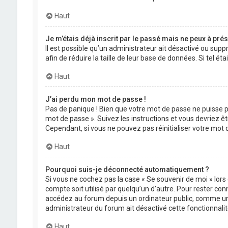
Haut
Je m’étais déjà inscrit par le passé mais ne peux à pré
Il est possible qu’un administrateur ait désactivé ou su
afin de réduire la taille de leur base de données. Si tel 
Haut
J’ai perdu mon mot de passe !
Pas de panique ! Bien que votre mot de passe ne puisse pas
mot de passe ». Suivez les instructions et vous devriez
Cependant, si vous ne pouvez pas réinitialiser votre mot
Haut
Pourquoi suis-je déconnecté automatiquement ?
Si vous ne cochez pas la case « Se souvenir de moi » lor
compte soit utilisé par quelqu’un d’autre. Pour rester co
accédez au forum depuis un ordinateur public, comme une li
administrateur du forum ait désactivé cette fonctionnalit
Haut