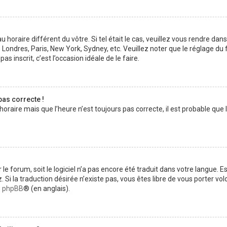
au horaire différent du vôtre. Si tel était le cas, veuillez vous rendre dan
 Londres, Paris, New York, Sydney, etc. Veuillez noter que le réglage d
pas inscrit, c’est l’occasion idéale de le faire.
pas correcte !
horaire mais que l’heure n’est toujours pas correcte, il est probable que 
ur le forum, soit le logiciel n’a pas encore été traduit dans votre langue
ez. Si la traduction désirée n’existe pas, vous êtes libre de vous porter 
de phpBB
® (en anglais).