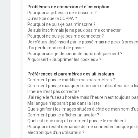
Problèmes de connexion et d’inscription
Pourquoi ai-je besoin de m’inscrire ?
Qu’est-ce que la COPPA ?
Pourquoi ne puis-je pas m’inscrire ?
Je suis inscrit mais je ne peux pas me connecter !
Pourquoi ne puis-je pas me connecter ?
Je m’étais déjà inscrit par le passé mais ne peux à prése
J’ai perdu mon mot de passe !
Pourquoi suis-je déconnecté automatiquement ?
À quoi sert « Supprimer les cookies » ?
Préférences et paramètres des utilisateurs
Comment puis-je modifier mes paramètres ?
Comment puis-je masquer mon nom d’utilisateur de la liste
L’heure n’est pas correcte !
J’ai réglé le fuseau horaire mais l’heure n’est toujours pas
Ma langue n’apparaît pas dans la liste !
Que signifient les images situées à côté de mon nom d’uti
Comment puis-je afficher un avatar ?
Quel est mon rang et comment puis-je le modifier ?
Pourquoi m’est-il demandé de me connecter lorsque je cliq
électronique d’un utilisateur ?