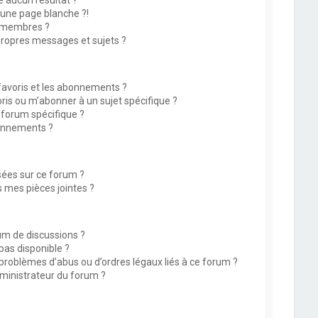
 aucun résultat ?
une page blanche ?!
 membres ?
ropres messages et sujets ?
 favoris et les abonnements ?
is ou m’abonner à un sujet spécifique ?
forum spécifique ?
onnements ?
isées sur ce forum ?
 mes pièces jointes ?
rum de discussions ?
 pas disponible ?
 problèmes d’abus ou d’ordres légaux liés à ce forum ?
ministrateur du forum ?