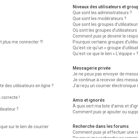
Niveaux des utilisateurs et group
Que sont les administrateurs ?
Que sont les modérateurs ?
Que sont les groupes d’utilisateur
Où sont les groupes d’utilisateurs
Comment puis-je devenir le respon
nt plus me connecter ?!
Pourquoi certains groupes d’utili
Qu’est-ce qu’un « groupe d’utilisa
Qu’est-ce que le lien « L’équipe » 
Messagerie privée
Je ne peux pas envoyer de messag
Je continue à recevoir des message
 des utilisateurs en ligne ?
J’ai reçu un courrier électronique 
 correcte !
Amis et ignorés
À quoi sert ma liste d’amis et d’ig
lisateur ?
Comment puis-je ajouter ou suppri
Recherche dans les forums
ue sur le lien de courrier
Comment puis-je effectuer une r