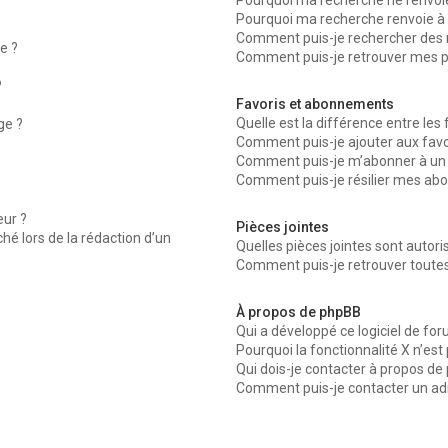
Pourquoi ma recherche ne renvoie
Pourquoi ma recherche renvoie à 
Comment puis-je rechercher des
e ?
Comment puis-je retrouver mes p
?
Favoris et abonnements
Quelle est la différence entre les
ge ?
Comment puis-je ajouter aux favor
Comment puis-je m’abonner à un 
Comment puis-je résilier mes ab
ur ?
Pièces jointes
ché lors de la rédaction d’un
Quelles pièces jointes sont autor
Comment puis-je retrouver toutes
À propos de phpBB
Qui a développé ce logiciel de fo
Pourquoi la fonctionnalité X n’est
Qui dois-je contacter à propos de
Comment puis-je contacter un ad