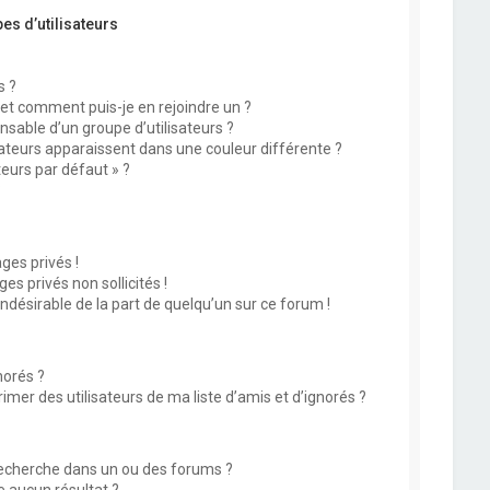
es d’utilisateurs
s ?
 et comment puis-je en rejoindre un ?
sable d’un groupe d’utilisateurs ?
sateurs apparaissent dans une couleur différente ?
teurs par défaut » ?
?
es privés !
s privés non sollicités !
indésirable de la part de quelqu’un sur ce forum !
norés ?
mer des utilisateurs de ma liste d’amis et d’ignorés ?
echerche dans un ou des forums ?