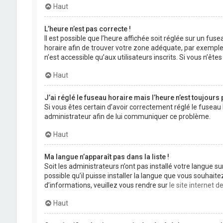
Haut
L’heure n’est pas correcte !
Il est possible que l’heure affichée soit réglée sur un fuse
horaire afin de trouver votre zone adéquate, par exemple
n’est accessible qu’aux utilisateurs inscrits. Si vous n’êtes 
Haut
J’ai réglé le fuseau horaire mais l’heure n’est toujours 
Si vous êtes certain d’avoir correctement réglé le fuseau 
administrateur afin de lui communiquer ce problème.
Haut
Ma langue n’apparaît pas dans la liste !
Soit les administrateurs n’ont pas installé votre langue s
possible qu’il puisse installer la langue que vous souhait
d’informations, veuillez vous rendre sur
le site internet 
Haut