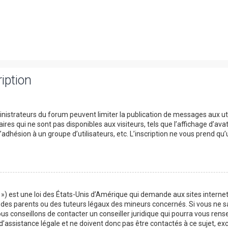
iption
ministrateurs du forum peuvent limiter la publication de messages aux uti
s qui ne sont pas disponibles aux visiteurs, tels que l’affichage d’avata
 l’adhésion à un groupe d’utilisateurs, etc. L’inscription ne vous prend qu
») est une loi des États-Unis d’Amérique qui demande aux sites internet
es parents ou des tuteurs légaux des mineurs concernés. Si vous ne sa
us conseillons de contacter un conseiller juridique qui pourra vous rens
assistance légale et ne doivent donc pas être contactés à ce sujet, exce