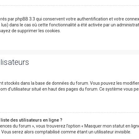
érés par phpBB 3.3 qui conservent votre authentification et votre conn
on lus) dans le cas où cette fonctionnalité a été activée par un adminis
ayez de supprimer les cookies.
lisateurs
ont stockés dans la base de données du forum. Vous pouvez les modifier d
 nom d’utilisateur situé en haut des pages du forum. Ce système vous p
ste des utilisateurs en ligne ?
rences du forum », vous trouverez l’option « Masquer mon statut en ligne 
ous serez alors comptabilisé comme étant un utilisateur invisible.