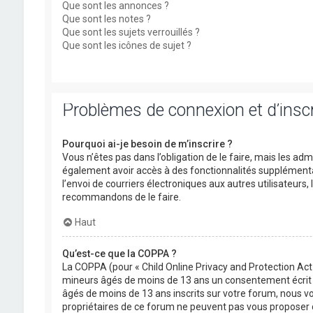
Que sont les annonces ?
Que sont les notes ?
Que sont les sujets verrouillés ?
Que sont les icônes de sujet ?
Problèmes de connexion et d’inscr
Pourquoi ai-je besoin de m’inscrire ?
Vous n’êtes pas dans l’obligation de le faire, mais les ad
également avoir accès à des fonctionnalités supplémentaire
l’envoi de courriers électroniques aux autres utilisateurs,
recommandons de le faire.
Haut
Qu’est-ce que la COPPA ?
La COPPA (pour « Child Online Privacy and Protection Act 
mineurs âgés de moins de 13 ans un consentement écrit d
âgés de moins de 13 ans inscrits sur votre forum, nous vo
propriétaires de ce forum ne peuvent pas vous proposer d’