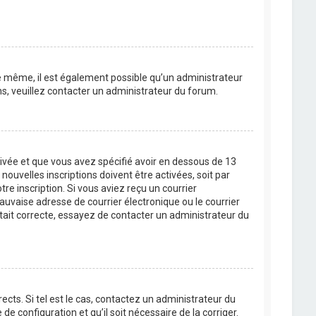
 De même, il est également possible qu’un administrateur
ons, veuillez contacter un administrateur du forum.
ctivée et que vous avez spécifié avoir en dessous de 13
ouvelles inscriptions doivent être activées, soit par
re inscription. Si vous aviez reçu un courrier
auvaise adresse de courrier électronique ou le courrier
 était correcte, essayez de contacter un administrateur du
cts. Si tel est le cas, contactez un administrateur du
de configuration et qu’il soit nécessaire de la corriger.