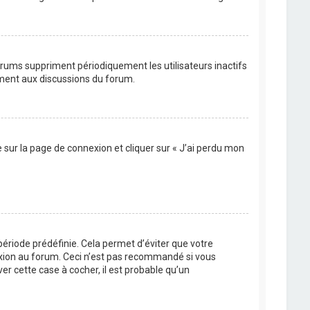
orums suppriment périodiquement les utilisateurs inactifs
vement aux discussions du forum.
e sur la page de connexion et cliquer sur « J’ai perdu mon
ériode prédéfinie. Cela permet d’éviter que votre
nexion au forum. Ceci n’est pas recommandé si vous
er cette case à cocher, il est probable qu’un