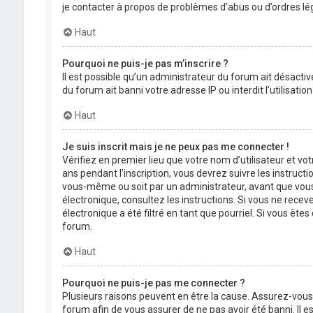
je contacter à propos de problèmes d’abus ou d’ordres lég
Haut
Pourquoi ne puis-je pas m’inscrire ?
Il est possible qu’un administrateur du forum ait désactiv
du forum ait banni votre adresse IP ou interdit l’utilisati
Haut
Je suis inscrit mais je ne peux pas me connecter !
Vérifiez en premier lieu que votre nom d’utilisateur et vo
ans pendant l’inscription, vous devrez suivre les instruct
vous-même ou soit par un administrateur, avant que vous pu
électronique, consultez les instructions. Si vous ne rece
électronique a été filtré en tant que pourriel. Si vous êt
forum.
Haut
Pourquoi ne puis-je pas me connecter ?
Plusieurs raisons peuvent en être la cause. Assurez-vous 
forum afin de vous assurer de ne pas avoir été banni. Il es