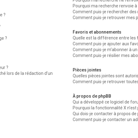
Pourquoi ma recherche ne renvoie
Pourquoi ma recherche renvoie à 
Comment puis-je rechercher des
e ?
Comment puis-je retrouver mes p
?
Favoris et abonnements
Quelle est la différence entre les
ge ?
Comment puis-je ajouter aux favor
Comment puis-je m’abonner à un 
Comment puis-je résilier mes ab
ur ?
Pièces jointes
ché lors de la rédaction d’un
Quelles pièces jointes sont autor
Comment puis-je retrouver toutes
À propos de phpBB
Qui a développé ce logiciel de fo
Pourquoi la fonctionnalité X n’est
Qui dois-je contacter à propos de
Comment puis-je contacter un ad