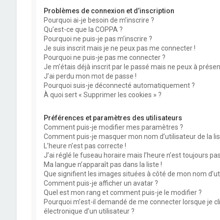
Problèmes de connexion et d’inscription
Pourquoi ai-je besoin de m’inscrire ?
Qu’est-ce que la COPPA ?
Pourquoi ne puis-je pas m’inscrire ?
Je suis inscrit mais je ne peux pas me connecter !
Pourquoi ne puis-je pas me connecter ?
Je m’étais déjà inscrit par le passé mais ne peux à prése
J’ai perdu mon mot de passe !
Pourquoi suis-je déconnecté automatiquement ?
À quoi sert « Supprimer les cookies » ?
Préférences et paramètres des utilisateurs
Comment puis-je modifier mes paramètres ?
Comment puis-je masquer mon nom d’utilisateur de la liste
L’heure n’est pas correcte !
J’ai réglé le fuseau horaire mais l’heure n’est toujours pas
Ma langue n’apparaît pas dans la liste !
Que signifient les images situées à côté de mon nom d’uti
Comment puis-je afficher un avatar ?
Quel est mon rang et comment puis-je le modifier ?
Pourquoi m’est-il demandé de me connecter lorsque je cliq
électronique d’un utilisateur ?