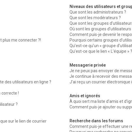
Niveaux des utilisateurs et group
Que sont les administrateurs ?
Que sont les modérateurs ?
Que sont les groupes d’utilisateur
Où sont les groupes d’utilisateurs
Comment puis-je devenir le respon
nt plus me connecter ?!
Pourquoi certains groupes d’utili
Qu’est-ce qu’un « groupe d’utilisa
Qu’est-ce que le lien « L’équipe » 
Messagerie privée
Je ne peux pas envoyer de messag
Je continue à recevoir des message
 des utilisateurs en ligne ?
J’ai reçu un courrier électronique 
 correcte !
Amis et ignorés
À quoi sert ma liste d’amis et d’ig
lisateur ?
Comment puis-je ajouter ou suppri
Recherche dans les forums
ue sur le lien de courrier
Comment puis-je effectuer une r