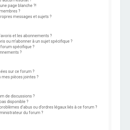
 aucun résultat ?
une page blanche ?!
 membres ?
ropres messages et sujets ?
 favoris et les abonnements ?
is ou m’abonner à un sujet spécifique ?
forum spécifique ?
onnements ?
isées sur ce forum ?
 mes pièces jointes ?
rum de discussions ?
 pas disponible ?
 problèmes d’abus ou d’ordres légaux liés à ce forum ?
ministrateur du forum ?