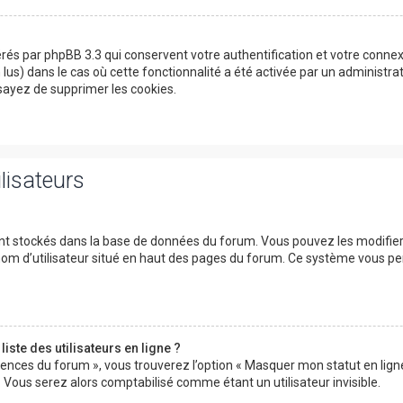
érés par phpBB 3.3 qui conservent votre authentification et votre conn
on lus) dans le cas où cette fonctionnalité a été activée par un adminis
ayez de supprimer les cookies.
lisateurs
ont stockés dans la base de données du forum. Vous pouvez les modifier d
 nom d’utilisateur situé en haut des pages du forum. Ce système vous p
ste des utilisateurs en ligne ?
rences du forum », vous trouverez l’option « Masquer mon statut en ligne 
ous serez alors comptabilisé comme étant un utilisateur invisible.