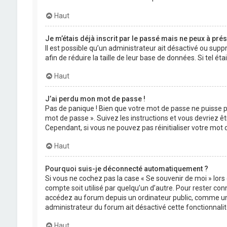
Haut
Je m’étais déjà inscrit par le passé mais ne peux à pré
Il est possible qu’un administrateur ait désactivé ou su
afin de réduire la taille de leur base de données. Si tel 
Haut
J’ai perdu mon mot de passe !
Pas de panique ! Bien que votre mot de passe ne puisse pas
mot de passe ». Suivez les instructions et vous devriez
Cependant, si vous ne pouvez pas réinitialiser votre mot
Haut
Pourquoi suis-je déconnecté automatiquement ?
Si vous ne cochez pas la case « Se souvenir de moi » lor
compte soit utilisé par quelqu’un d’autre. Pour rester co
accédez au forum depuis un ordinateur public, comme une li
administrateur du forum ait désactivé cette fonctionnalit
Haut