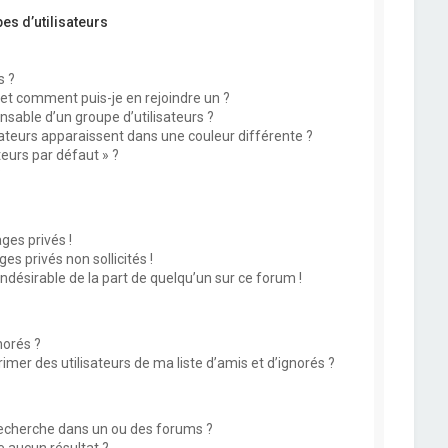
es d’utilisateurs
s ?
 et comment puis-je en rejoindre un ?
sable d’un groupe d’utilisateurs ?
sateurs apparaissent dans une couleur différente ?
teurs par défaut » ?
?
es privés !
s privés non sollicités !
indésirable de la part de quelqu’un sur ce forum !
norés ?
mer des utilisateurs de ma liste d’amis et d’ignorés ?
echerche dans un ou des forums ?