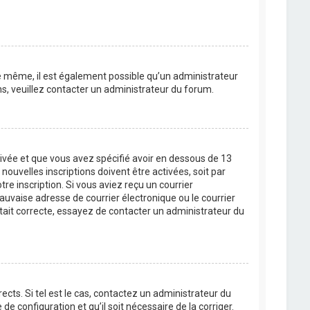
 De même, il est également possible qu’un administrateur
ons, veuillez contacter un administrateur du forum.
ctivée et que vous avez spécifié avoir en dessous de 13
ouvelles inscriptions doivent être activées, soit par
re inscription. Si vous aviez reçu un courrier
auvaise adresse de courrier électronique ou le courrier
 était correcte, essayez de contacter un administrateur du
cts. Si tel est le cas, contactez un administrateur du
de configuration et qu’il soit nécessaire de la corriger.