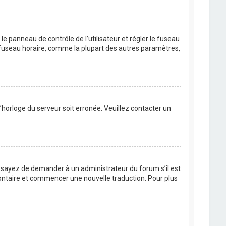
s le panneau de contrôle de l’utilisateur et régler le fuseau
u fuseau horaire, comme la plupart des autres paramètres,
l’horloge du serveur soit erronée. Veuillez contacter un
. Essayez de demander à un administrateur du forum s’il est
volontaire et commencer une nouvelle traduction. Pour plus