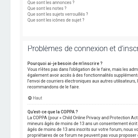
Que sont les annonces ?
Que sont les notes ?
Que sont les sujets verrouillés ?
Que sont les icônes de sujet ?
Problèmes de connexion et d’inscr
Pourquoi ai-je besoin de m’inscrire ?
Vous n’êtes pas dans l’obligation de le faire, mais les ad
également avoir accès à des fonctionnalités supplémentaire
l’envoi de courriers électroniques aux autres utilisateurs,
recommandons de le faire.
Haut
Qu’est-ce que la COPPA ?
La COPPA (pour « Child Online Privacy and Protection Act 
mineurs âgés de moins de 13 ans un consentement écrit d
âgés de moins de 13 ans inscrits sur votre forum, nous vo
propriétaires de ce forum ne peuvent pas vous proposer d’