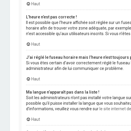
Haut
L’heure n’est pas correcte !
Il est possible que l’heure affichée soit réglée sur un fuse
horaire afin de trouver votre zone adéquate, par exemple
n’est accessible qu’aux utilisateurs inscrits. Si vous n’êtes 
Haut
J’ai réglé le fuseau horaire mais l’heure n’est toujours 
Si vous êtes certain d’avoir correctement réglé le fuseau 
administrateur afin de lui communiquer ce problème.
Haut
Ma langue n’apparaît pas dans la liste !
Soit les administrateurs n’ont pas installé votre langue s
possible qu’il puisse installer la langue que vous souhait
d’informations, veuillez vous rendre sur
le site internet 
Haut