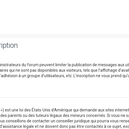
iption
ministrateurs du forum peuvent limiter la publication de messages aux uti
s qui ne sont pas disponibles aux visiteurs, tels que l’affichage d’avata
 l’adhésion à un groupe d’utilisateurs, etc. L’inscription ne vous prend qu
») est une loi des États-Unis d’Amérique qui demande aux sites internet
es parents ou des tuteurs légaux des mineurs concernés. Si vous ne sa
us conseillons de contacter un conseiller juridique qui pourra vous rens
assistance légale et ne doivent donc pas être contactés à ce sujet, exce