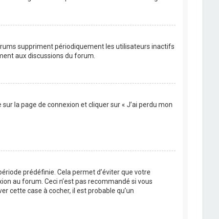
orums suppriment périodiquement les utilisateurs inactifs
vement aux discussions du forum.
e sur la page de connexion et cliquer sur « J’ai perdu mon
ériode prédéfinie. Cela permet d’éviter que votre
nexion au forum. Ceci n’est pas recommandé si vous
er cette case à cocher, il est probable qu’un