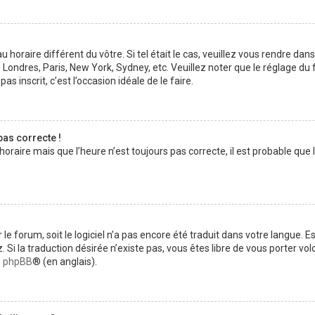
au horaire différent du vôtre. Si tel était le cas, veuillez vous rendre dan
 Londres, Paris, New York, Sydney, etc. Veuillez noter que le réglage d
pas inscrit, c’est l’occasion idéale de le faire.
pas correcte !
horaire mais que l’heure n’est toujours pas correcte, il est probable que 
ur le forum, soit le logiciel n’a pas encore été traduit dans votre langue
ez. Si la traduction désirée n’existe pas, vous êtes libre de vous porter 
de phpBB
® (en anglais).