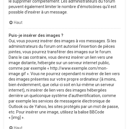
le supprimer complètement. Les administrateurs du forum
peuvent également limiter le nombre d’émoticônes qu’il est
possible d’insérer à un message.
Haut
Puis-je insérer des images ?
Oui, vous pouvez insérer des images à vos messages. Si les
administrateurs du forum ont autorisé l’insertion de pièces
jointes, vous pourrez transférer des images sur le forum.
Dans le cas contraire, vous devrez insérer un lien vers une
image distante, hébergée sur un serveur internet public,
comme par exemple « http://www.exemple.com/mon-
image.gif ». Vous ne pourrez cependant ni insérer de lien vers
des images présentes sur votre propre ordinateur (à moins,
bien évidemment, que celui-ci soit en lui-même un serveur
internet), ni insérer de lien vers des images hébergées
derrière un quelconque système d’authentification, comme
par exemple les services de messagerie électronique de
Outlook ou de Yahoo, les sites protégés par un mot de passe,
etc. Pour insérer une image, utilisez la balise BBCode
« [img] ».
Haut