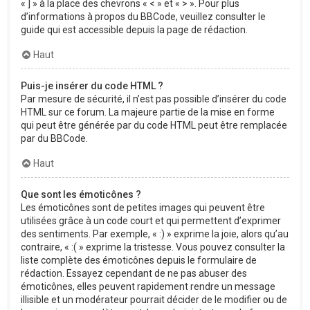
« ] » à la place des chevrons « < » et « > ». Pour plus
d’informations à propos du BBCode, veuillez consulter le
guide qui est accessible depuis la page de rédaction.
Haut
Puis-je insérer du code HTML ?
Par mesure de sécurité, il n’est pas possible d’insérer du code
HTML sur ce forum. La majeure partie de la mise en forme
qui peut être générée par du code HTML peut être remplacée
par du BBCode.
Haut
Que sont les émoticônes ?
Les émoticônes sont de petites images qui peuvent être
utilisées grâce à un code court et qui permettent d’exprimer
des sentiments. Par exemple, « :) » exprime la joie, alors qu’au
contraire, « :( » exprime la tristesse. Vous pouvez consulter la
liste complète des émoticônes depuis le formulaire de
rédaction. Essayez cependant de ne pas abuser des
émoticônes, elles peuvent rapidement rendre un message
illisible et un modérateur pourrait décider de le modifier ou de