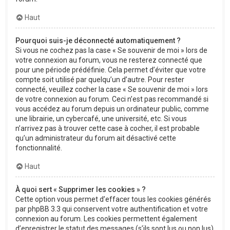
Haut
Pourquoi suis-je déconnecté automatiquement ?
Si vous ne cochez pas la case « Se souvenir de moi » lors de
votre connexion au forum, vous ne resterez connecté que
pour une période prédéfinie. Cela permet d’éviter que votre
compte soit utilisé par quelqu’un d’autre. Pour rester
connecté, veuillez cocher la case « Se souvenir de moi » lors
de votre connexion au forum. Ceci n’est pas recommandé si
vous accédez au forum depuis un ordinateur public, comme
une librairie, un cybercafé, une université, etc. Si vous
n’arrivez pas à trouver cette case à cocher, il est probable
qu’un administrateur du forum ait désactivé cette
fonctionnalité.
Haut
À quoi sert « Supprimer les cookies » ?
Cette option vous permet d’effacer tous les cookies générés
par phpBB 3.3 qui conservent votre authentification et votre
connexion au forum. Les cookies permettent également
d’enregistrer le statut des messages (s’ils sont lus ou non lus)