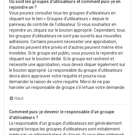
Où sont les groupes d’utilisateurs et comment puis-je en
rejoindre un ?
Vous pouvez consulter tous les groupes d’utilisateurs en
cliquant sur le lien « Groupes d’utilisateurs » depuis le
panneau de contrôle de l’utilisateur. Si vous souhaitez en
rejoindre un, cliquez sur le bouton approprié. Cependant, tous
les groupes d’utilisateurs ne sont pas ouverts aux nouvelles
adhésions. Certains peuvent nécessiter une approbation,
d’autres peuvent être privés et d’autres peuvent même être
invisibles. Si le groupe est public, vous pouvez le rejoindre en
cliquant sur le bouton dédié. Si le groupe est restreint et
nécessite une approbation, vous devez cliquer également sur
le bouton approprié. Le responsable du groupe d’utilisateurs
devra alors approuver votre requête et pourra vous
demander la raison de votre requête. Merci de ne pas
harceler un responsable de groupe s’il refuse votre demande.
Haut
Comment puis-je devenir le responsable d’un groupe
d’utilisateurs ?
Le responsable d’un groupe d’utilisateurs est généralement
assigné lorsque les groupes d’utilisateurs sont initialement
créés par un administrateur du forum. Si vous êtes intéressé