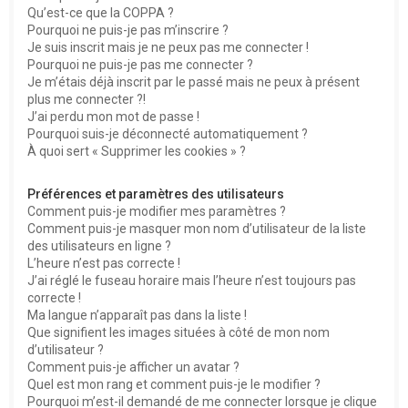
Qu’est-ce que la COPPA ?
h
Pourquoi ne puis-je pas m’inscrire ?
e
Je suis inscrit mais je ne peux pas me connecter !
Pourquoi ne puis-je pas me connecter ?
r
Je m’étais déjà inscrit par le passé mais ne peux à présent
plus me connecter ?!
J’ai perdu mon mot de passe !
Pourquoi suis-je déconnecté automatiquement ?
À quoi sert « Supprimer les cookies » ?
Préférences et paramètres des utilisateurs
Comment puis-je modifier mes paramètres ?
Comment puis-je masquer mon nom d’utilisateur de la liste
des utilisateurs en ligne ?
L’heure n’est pas correcte !
J’ai réglé le fuseau horaire mais l’heure n’est toujours pas
correcte !
Ma langue n’apparaît pas dans la liste !
Que signifient les images situées à côté de mon nom
d’utilisateur ?
Comment puis-je afficher un avatar ?
Quel est mon rang et comment puis-je le modifier ?
Pourquoi m’est-il demandé de me connecter lorsque je clique