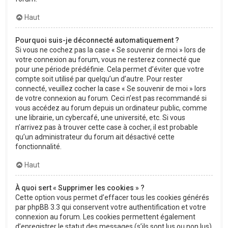
Haut
Pourquoi suis-je déconnecté automatiquement ?
Si vous ne cochez pas la case « Se souvenir de moi » lors de
votre connexion au forum, vous ne resterez connecté que
pour une période prédéfinie. Cela permet d’éviter que votre
compte soit utilisé par quelqu’un d’autre. Pour rester
connecté, veuillez cocher la case « Se souvenir de moi » lors
de votre connexion au forum. Ceci n’est pas recommandé si
vous accédez au forum depuis un ordinateur public, comme
une librairie, un cybercafé, une université, etc. Si vous
n’arrivez pas à trouver cette case à cocher, il est probable
qu’un administrateur du forum ait désactivé cette
fonctionnalité.
Haut
À quoi sert « Supprimer les cookies » ?
Cette option vous permet d’effacer tous les cookies générés
par phpBB 3.3 qui conservent votre authentification et votre
connexion au forum. Les cookies permettent également
d’enregistrer le statut des messages (s’ils sont lus ou non lus)