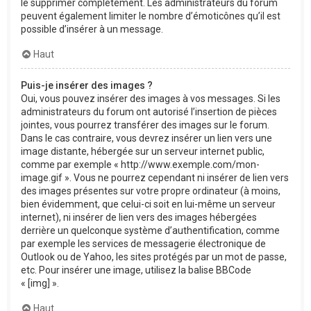
le supprimer complètement. Les administrateurs du forum
peuvent également limiter le nombre d’émoticônes qu’il est
possible d’insérer à un message.
Haut
Puis-je insérer des images ?
Oui, vous pouvez insérer des images à vos messages. Si les
administrateurs du forum ont autorisé l’insertion de pièces
jointes, vous pourrez transférer des images sur le forum.
Dans le cas contraire, vous devrez insérer un lien vers une
image distante, hébergée sur un serveur internet public,
comme par exemple « http://www.exemple.com/mon-
image.gif ». Vous ne pourrez cependant ni insérer de lien vers
des images présentes sur votre propre ordinateur (à moins,
bien évidemment, que celui-ci soit en lui-même un serveur
internet), ni insérer de lien vers des images hébergées
derrière un quelconque système d’authentification, comme
par exemple les services de messagerie électronique de
Outlook ou de Yahoo, les sites protégés par un mot de passe,
etc. Pour insérer une image, utilisez la balise BBCode
« [img] ».
Haut