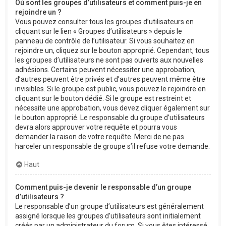
Où sont les groupes d’utilisateurs et comment puis-je en
rejoindre un ?
Vous pouvez consulter tous les groupes d’utilisateurs en
cliquant sur le lien « Groupes d’utilisateurs » depuis le
panneau de contrôle de l’utilisateur. Si vous souhaitez en
rejoindre un, cliquez sur le bouton approprié. Cependant, tous
les groupes d’utilisateurs ne sont pas ouverts aux nouvelles
adhésions. Certains peuvent nécessiter une approbation,
d’autres peuvent être privés et d’autres peuvent même être
invisibles. Si le groupe est public, vous pouvez le rejoindre en
cliquant sur le bouton dédié. Si le groupe est restreint et
nécessite une approbation, vous devez cliquer également sur
le bouton approprié. Le responsable du groupe d’utilisateurs
devra alors approuver votre requête et pourra vous
demander la raison de votre requête. Merci de ne pas
harceler un responsable de groupe s’il refuse votre demande.
Haut
Comment puis-je devenir le responsable d’un groupe
d’utilisateurs ?
Le responsable d’un groupe d’utilisateurs est généralement
assigné lorsque les groupes d’utilisateurs sont initialement
créés par un administrateur du forum. Si vous êtes intéressé