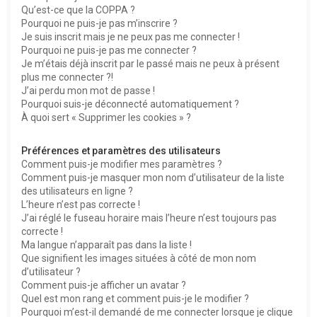
Qu’est-ce que la COPPA ?
h
Pourquoi ne puis-je pas m’inscrire ?
e
Je suis inscrit mais je ne peux pas me connecter !
Pourquoi ne puis-je pas me connecter ?
r
Je m’étais déjà inscrit par le passé mais ne peux à présent
plus me connecter ?!
J’ai perdu mon mot de passe !
Pourquoi suis-je déconnecté automatiquement ?
À quoi sert « Supprimer les cookies » ?
Préférences et paramètres des utilisateurs
Comment puis-je modifier mes paramètres ?
Comment puis-je masquer mon nom d’utilisateur de la liste
des utilisateurs en ligne ?
L’heure n’est pas correcte !
J’ai réglé le fuseau horaire mais l’heure n’est toujours pas
correcte !
Ma langue n’apparaît pas dans la liste !
Que signifient les images situées à côté de mon nom
d’utilisateur ?
Comment puis-je afficher un avatar ?
Quel est mon rang et comment puis-je le modifier ?
Pourquoi m’est-il demandé de me connecter lorsque je clique