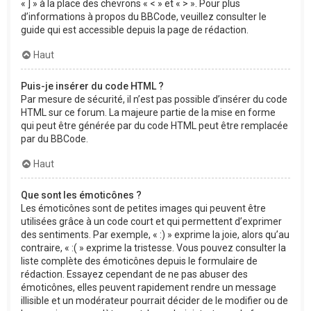
« ] » à la place des chevrons « < » et « > ». Pour plus
d’informations à propos du BBCode, veuillez consulter le
guide qui est accessible depuis la page de rédaction.
Haut
Puis-je insérer du code HTML ?
Par mesure de sécurité, il n’est pas possible d’insérer du code
HTML sur ce forum. La majeure partie de la mise en forme
qui peut être générée par du code HTML peut être remplacée
par du BBCode.
Haut
Que sont les émoticônes ?
Les émoticônes sont de petites images qui peuvent être
utilisées grâce à un code court et qui permettent d’exprimer
des sentiments. Par exemple, « :) » exprime la joie, alors qu’au
contraire, « :( » exprime la tristesse. Vous pouvez consulter la
liste complète des émoticônes depuis le formulaire de
rédaction. Essayez cependant de ne pas abuser des
émoticônes, elles peuvent rapidement rendre un message
illisible et un modérateur pourrait décider de le modifier ou de