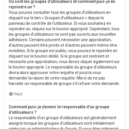
Où sont les groupes d’utilisateurs et comment puis-je en
rejoindre un ?
Vous pouvez consulter tous les groupes d’utilisateurs en
cliquant sur le lien « Groupes d’utilisateurs » depuis le
panneau de contrôle de l’utilisateur. Si vous souhaitez en
rejoindre un, cliquez sur le bouton approprié. Cependant, tous
les groupes d’utilisateurs ne sont pas ouverts aux nouvelles
adhésions. Certains peuvent nécessiter une approbation,
d’autres peuvent être privés et d’autres peuvent même être
invisibles. Si le groupe est public, vous pouvez le rejoindre en
cliquant sur le bouton dédié. Si le groupe est restreint et
nécessite une approbation, vous devez cliquer également sur
le bouton approprié. Le responsable du groupe d’utilisateurs
devra alors approuver votre requête et pourra vous
demander la raison de votre requête. Merci de ne pas
harceler un responsable de groupe s’il refuse votre demande.
Haut
Comment puis-je devenir le responsable d’un groupe
d’utilisateurs ?
Le responsable d’un groupe d’utilisateurs est généralement
assigné lorsque les groupes d’utilisateurs sont initialement
créés par un administrateur du forum. Si vous êtes intéressé