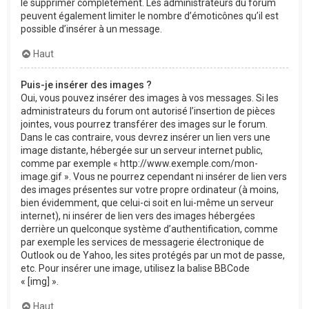
le supprimer complètement. Les administrateurs du forum
peuvent également limiter le nombre d’émoticônes qu’il est
possible d’insérer à un message.
Haut
Puis-je insérer des images ?
Oui, vous pouvez insérer des images à vos messages. Si les
administrateurs du forum ont autorisé l’insertion de pièces
jointes, vous pourrez transférer des images sur le forum.
Dans le cas contraire, vous devrez insérer un lien vers une
image distante, hébergée sur un serveur internet public,
comme par exemple « http://www.exemple.com/mon-
image.gif ». Vous ne pourrez cependant ni insérer de lien vers
des images présentes sur votre propre ordinateur (à moins,
bien évidemment, que celui-ci soit en lui-même un serveur
internet), ni insérer de lien vers des images hébergées
derrière un quelconque système d’authentification, comme
par exemple les services de messagerie électronique de
Outlook ou de Yahoo, les sites protégés par un mot de passe,
etc. Pour insérer une image, utilisez la balise BBCode
« [img] ».
Haut