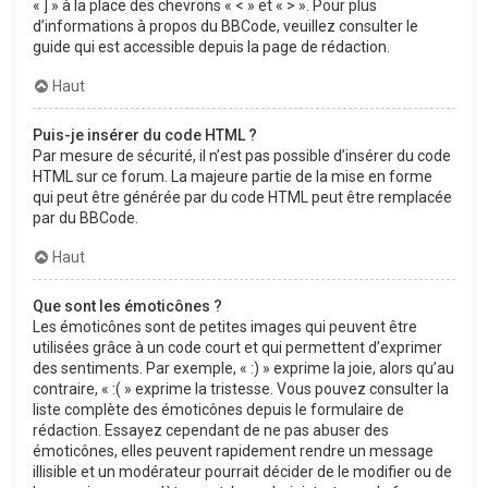
« ] » à la place des chevrons « < » et « > ». Pour plus
d’informations à propos du BBCode, veuillez consulter le
guide qui est accessible depuis la page de rédaction.
Haut
Puis-je insérer du code HTML ?
Par mesure de sécurité, il n’est pas possible d’insérer du code
HTML sur ce forum. La majeure partie de la mise en forme
qui peut être générée par du code HTML peut être remplacée
par du BBCode.
Haut
Que sont les émoticônes ?
Les émoticônes sont de petites images qui peuvent être
utilisées grâce à un code court et qui permettent d’exprimer
des sentiments. Par exemple, « :) » exprime la joie, alors qu’au
contraire, « :( » exprime la tristesse. Vous pouvez consulter la
liste complète des émoticônes depuis le formulaire de
rédaction. Essayez cependant de ne pas abuser des
émoticônes, elles peuvent rapidement rendre un message
illisible et un modérateur pourrait décider de le modifier ou de