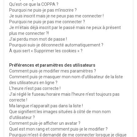
Qu’est-ce que la COPPA ?
h
Pourquoi ne puis-je pas m’inscrire ?
e
Je suis inscrit mais je ne peux pas me connecter !
Pourquoi ne puis-je pas me connecter ?
r
Je m’étais déjà inscrit par le passé mais ne peux à présent
plus me connecter ?!
J’ai perdu mon mot de passe !
Pourquoi suis-je déconnecté automatiquement ?
À quoi sert « Supprimer les cookies » ?
Préférences et paramètres des utilisateurs
Comment puis-je modifier mes paramètres ?
Comment puis-je masquer mon nom d’utilisateur de la liste
des utilisateurs en ligne ?
L’heure n’est pas correcte !
J’ai réglé le fuseau horaire mais l’heure n’est toujours pas
correcte !
Ma langue n’apparaît pas dans la liste !
Que signifient les images situées à côté de mon nom
d’utilisateur ?
Comment puis-je afficher un avatar ?
Quel est mon rang et comment puis-je le modifier ?
Pourquoi m’est-il demandé de me connecter lorsque je clique