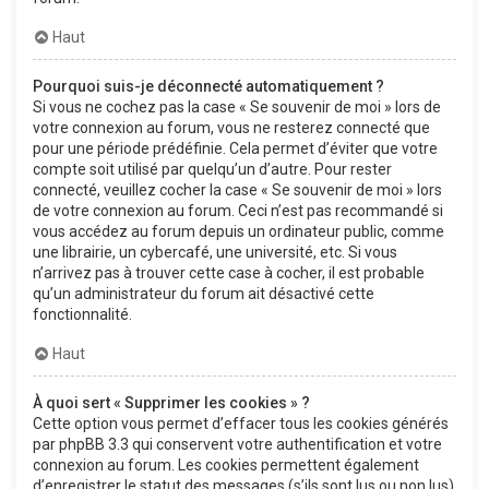
Haut
Pourquoi suis-je déconnecté automatiquement ?
Si vous ne cochez pas la case « Se souvenir de moi » lors de
votre connexion au forum, vous ne resterez connecté que
pour une période prédéfinie. Cela permet d’éviter que votre
compte soit utilisé par quelqu’un d’autre. Pour rester
connecté, veuillez cocher la case « Se souvenir de moi » lors
de votre connexion au forum. Ceci n’est pas recommandé si
vous accédez au forum depuis un ordinateur public, comme
une librairie, un cybercafé, une université, etc. Si vous
n’arrivez pas à trouver cette case à cocher, il est probable
qu’un administrateur du forum ait désactivé cette
fonctionnalité.
Haut
À quoi sert « Supprimer les cookies » ?
Cette option vous permet d’effacer tous les cookies générés
par phpBB 3.3 qui conservent votre authentification et votre
connexion au forum. Les cookies permettent également
d’enregistrer le statut des messages (s’ils sont lus ou non lus)