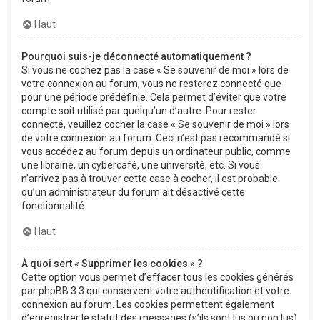
Haut
Pourquoi suis-je déconnecté automatiquement ?
Si vous ne cochez pas la case « Se souvenir de moi » lors de
votre connexion au forum, vous ne resterez connecté que
pour une période prédéfinie. Cela permet d’éviter que votre
compte soit utilisé par quelqu’un d’autre. Pour rester
connecté, veuillez cocher la case « Se souvenir de moi » lors
de votre connexion au forum. Ceci n’est pas recommandé si
vous accédez au forum depuis un ordinateur public, comme
une librairie, un cybercafé, une université, etc. Si vous
n’arrivez pas à trouver cette case à cocher, il est probable
qu’un administrateur du forum ait désactivé cette
fonctionnalité.
Haut
À quoi sert « Supprimer les cookies » ?
Cette option vous permet d’effacer tous les cookies générés
par phpBB 3.3 qui conservent votre authentification et votre
connexion au forum. Les cookies permettent également
d’enregistrer le statut des messages (s’ils sont lus ou non lus)