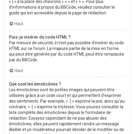
« ] » à la place des chevrons « < » et « > ». Pour plus
d’informations à propos du BBCode, veuillez consulter le
guide qui est accessible depuis la page de rédaction.
Haut
Puis-je insérer du code HTML ?
Par mesure de sécurité, il n’est pas possible d’insérer du code
HTML sur ce forum. La majeure partie de la mise en forme
qui peut être générée par du code HTML peut être remplacée
par du BBCode.
Haut
Que sont les émoticônes ?
Les émoticônes sont de petites images qui peuvent être
utilisées grâce à un code court et qui permettent d’exprimer
des sentiments. Par exemple, « :) » exprime la joie, alors qu’au
contraire, « :( » exprime la tristesse. Vous pouvez consulter la
liste complète des émoticônes depuis le formulaire de
rédaction. Essayez cependant de ne pas abuser des
émoticônes, elles peuvent rapidement rendre un message
illisible et un modérateur pourrait décider de le modifier ou de