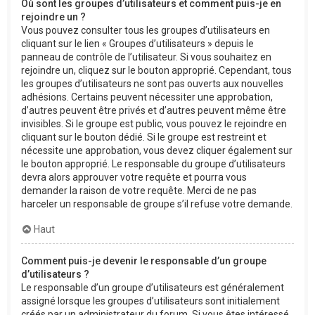
Où sont les groupes d’utilisateurs et comment puis-je en
rejoindre un ?
Vous pouvez consulter tous les groupes d’utilisateurs en
cliquant sur le lien « Groupes d’utilisateurs » depuis le
panneau de contrôle de l’utilisateur. Si vous souhaitez en
rejoindre un, cliquez sur le bouton approprié. Cependant, tous
les groupes d’utilisateurs ne sont pas ouverts aux nouvelles
adhésions. Certains peuvent nécessiter une approbation,
d’autres peuvent être privés et d’autres peuvent même être
invisibles. Si le groupe est public, vous pouvez le rejoindre en
cliquant sur le bouton dédié. Si le groupe est restreint et
nécessite une approbation, vous devez cliquer également sur
le bouton approprié. Le responsable du groupe d’utilisateurs
devra alors approuver votre requête et pourra vous
demander la raison de votre requête. Merci de ne pas
harceler un responsable de groupe s’il refuse votre demande.
Haut
Comment puis-je devenir le responsable d’un groupe
d’utilisateurs ?
Le responsable d’un groupe d’utilisateurs est généralement
assigné lorsque les groupes d’utilisateurs sont initialement
créés par un administrateur du forum. Si vous êtes intéressé