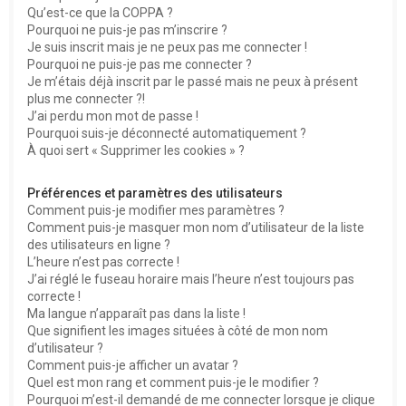
Qu’est-ce que la COPPA ?
h
Pourquoi ne puis-je pas m’inscrire ?
e
Je suis inscrit mais je ne peux pas me connecter !
Pourquoi ne puis-je pas me connecter ?
r
Je m’étais déjà inscrit par le passé mais ne peux à présent
plus me connecter ?!
J’ai perdu mon mot de passe !
Pourquoi suis-je déconnecté automatiquement ?
À quoi sert « Supprimer les cookies » ?
Préférences et paramètres des utilisateurs
Comment puis-je modifier mes paramètres ?
Comment puis-je masquer mon nom d’utilisateur de la liste
des utilisateurs en ligne ?
L’heure n’est pas correcte !
J’ai réglé le fuseau horaire mais l’heure n’est toujours pas
correcte !
Ma langue n’apparaît pas dans la liste !
Que signifient les images situées à côté de mon nom
d’utilisateur ?
Comment puis-je afficher un avatar ?
Quel est mon rang et comment puis-je le modifier ?
Pourquoi m’est-il demandé de me connecter lorsque je clique