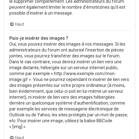
le supprimer complètement. Les administrateurs du forum
peuvent également limiter le nombre d’émoticônes qu’il est
possible d’insérer à un message.
Haut
Puis-je insérer des images ?
Oui, vous pouvez insérer des images à vos messages. Si les
administrateurs du forum ont autorisé l’insertion de pièces
jointes, vous pourrez transférer des images sur le forum.
Dans le cas contraire, vous devrez insérer un lien vers une
image distante, hébergée sur un serveur internet public,
comme par exemple « http://www.exemple.com/mon-
image.gif ». Vous ne pourrez cependant ni insérer de lien vers
des images présentes sur votre propre ordinateur (à moins,
bien évidemment, que celui-ci soit en lui-même un serveur
internet), ni insérer de lien vers des images hébergées
derrière un quelconque système d’authentification, comme
par exemple les services de messagerie électronique de
Outlook ou de Yahoo, les sites protégés par un mot de passe,
etc. Pour insérer une image, utilisez la balise BBCode
« [img] ».
Haut