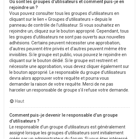
Où sont les groupes d’utilisateurs et comment puis-je en
rejoindre un ?
Vous pouvez consulter tous les groupes d’utilisateurs en
cliquant sur le lien « Groupes d’utilisateurs » depuis le
panneau de contrôle de l’utilisateur. Si vous souhaitez en
rejoindre un, cliquez sur le bouton approprié. Cependant, tous
les groupes d’utilisateurs ne sont pas ouverts aux nouvelles
adhésions. Certains peuvent nécessiter une approbation,
d’autres peuvent être privés et d’autres peuvent même être
invisibles. Si le groupe est public, vous pouvez le rejoindre en
cliquant sur le bouton dédié. Si le groupe est restreint et
nécessite une approbation, vous devez cliquer également sur
le bouton approprié. Le responsable du groupe d’utilisateurs
devra alors approuver votre requête et pourra vous
demander la raison de votre requête. Merci de ne pas
harceler un responsable de groupe s’il refuse votre demande.
Haut
Comment puis-je devenir le responsable d’un groupe
d’utilisateurs ?
Le responsable d’un groupe d’utilisateurs est généralement
assigné lorsque les groupes d’utilisateurs sont initialement
créés par un administrateur du forum. Si vous êtes intéressé