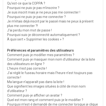
Qu’est-ce que la COPPA ?
h
Pourquoi ne puis-je pas m’inscrire ?
e
Je suis inscrit mais je ne peux pas me connecter !
Pourquoi ne puis-je pas me connecter ?
r
Je m’étais déjà inscrit par le passé mais ne peux à présent
plus me connecter ?!
J’ai perdu mon mot de passe !
Pourquoi suis-je déconnecté automatiquement ?
À quoi sert « Supprimer les cookies » ?
Préférences et paramètres des utilisateurs
Comment puis-je modifier mes paramètres ?
Comment puis-je masquer mon nom d’utilisateur de la liste
des utilisateurs en ligne ?
L’heure n’est pas correcte !
J’ai réglé le fuseau horaire mais l’heure n’est toujours pas
correcte !
Ma langue n’apparaît pas dans la liste !
Que signifient les images situées à côté de mon nom
d’utilisateur ?
Comment puis-je afficher un avatar ?
Quel est mon rang et comment puis-je le modifier ?
Pourquoi m’est-il demandé de me connecter lorsque je clique