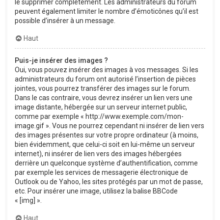
le supprimer complètement. Les administrateurs du forum
peuvent également limiter le nombre d’émoticônes qu’il est
possible d’insérer à un message.
Haut
Puis-je insérer des images ?
Oui, vous pouvez insérer des images à vos messages. Si les
administrateurs du forum ont autorisé l’insertion de pièces
jointes, vous pourrez transférer des images sur le forum.
Dans le cas contraire, vous devrez insérer un lien vers une
image distante, hébergée sur un serveur internet public,
comme par exemple « http://www.exemple.com/mon-
image.gif ». Vous ne pourrez cependant ni insérer de lien vers
des images présentes sur votre propre ordinateur (à moins,
bien évidemment, que celui-ci soit en lui-même un serveur
internet), ni insérer de lien vers des images hébergées
derrière un quelconque système d’authentification, comme
par exemple les services de messagerie électronique de
Outlook ou de Yahoo, les sites protégés par un mot de passe,
etc. Pour insérer une image, utilisez la balise BBCode
« [img] ».
Haut