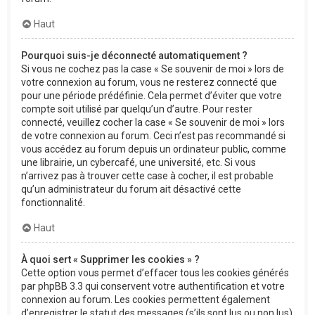
Haut
Pourquoi suis-je déconnecté automatiquement ?
Si vous ne cochez pas la case « Se souvenir de moi » lors de
votre connexion au forum, vous ne resterez connecté que
pour une période prédéfinie. Cela permet d’éviter que votre
compte soit utilisé par quelqu’un d’autre. Pour rester
connecté, veuillez cocher la case « Se souvenir de moi » lors
de votre connexion au forum. Ceci n’est pas recommandé si
vous accédez au forum depuis un ordinateur public, comme
une librairie, un cybercafé, une université, etc. Si vous
n’arrivez pas à trouver cette case à cocher, il est probable
qu’un administrateur du forum ait désactivé cette
fonctionnalité.
Haut
À quoi sert « Supprimer les cookies » ?
Cette option vous permet d’effacer tous les cookies générés
par phpBB 3.3 qui conservent votre authentification et votre
connexion au forum. Les cookies permettent également
d’enregistrer le statut des messages (s’ils sont lus ou non lus)