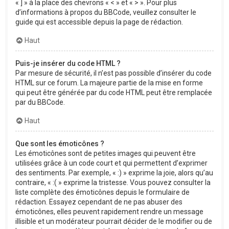
« ] » à la place des chevrons « < » et « > ». Pour plus
d’informations à propos du BBCode, veuillez consulter le
guide qui est accessible depuis la page de rédaction.
Haut
Puis-je insérer du code HTML ?
Par mesure de sécurité, il n’est pas possible d’insérer du code
HTML sur ce forum. La majeure partie de la mise en forme
qui peut être générée par du code HTML peut être remplacée
par du BBCode.
Haut
Que sont les émoticônes ?
Les émoticônes sont de petites images qui peuvent être
utilisées grâce à un code court et qui permettent d’exprimer
des sentiments. Par exemple, « :) » exprime la joie, alors qu’au
contraire, « :( » exprime la tristesse. Vous pouvez consulter la
liste complète des émoticônes depuis le formulaire de
rédaction. Essayez cependant de ne pas abuser des
émoticônes, elles peuvent rapidement rendre un message
illisible et un modérateur pourrait décider de le modifier ou de