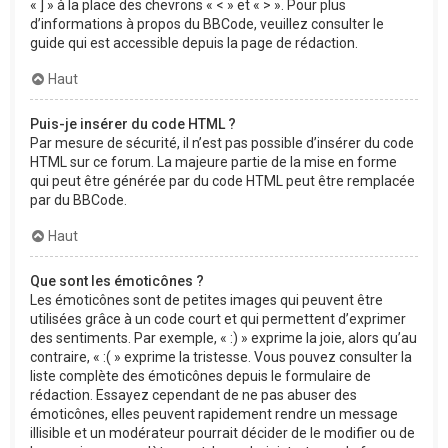
« ] » à la place des chevrons « < » et « > ». Pour plus
d’informations à propos du BBCode, veuillez consulter le
guide qui est accessible depuis la page de rédaction.
Haut
Puis-je insérer du code HTML ?
Par mesure de sécurité, il n’est pas possible d’insérer du code
HTML sur ce forum. La majeure partie de la mise en forme
qui peut être générée par du code HTML peut être remplacée
par du BBCode.
Haut
Que sont les émoticônes ?
Les émoticônes sont de petites images qui peuvent être
utilisées grâce à un code court et qui permettent d’exprimer
des sentiments. Par exemple, « :) » exprime la joie, alors qu’au
contraire, « :( » exprime la tristesse. Vous pouvez consulter la
liste complète des émoticônes depuis le formulaire de
rédaction. Essayez cependant de ne pas abuser des
émoticônes, elles peuvent rapidement rendre un message
illisible et un modérateur pourrait décider de le modifier ou de