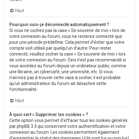
Haut
Pourquoi suis-je déconnecté automatiquement ?
Si vous ne cochez pas la case « Se souvenir de moi » lors de
votre connexion au forum, vous ne resterez connecté que
pour une période prédéfinie. Cela permet d’éviter que votre
compte soit utilisé par quelqu’un d’autre. Pour rester
connecté, veuillez cocher la case « Se souvenir de moi » lors
de votre connexion au forum. Ceci n’est pas recommandé si
vous accédez au forum depuis un ordinateur public, comme
une librairie, un cybercafé, une université, etc. Si vous
n’arrivez pas à trouver cette case à cocher, il est probable
qu’un administrateur du forum ait désactivé cette
fonctionnalité.
Haut
À quoi sert « Supprimer les cookies » ?
Cette option vous permet d’effacer tous les cookies générés
par phpBB 3.3 qui conservent votre authentification et votre
connexion au forum. Les cookies permettent également
d’enregistrer le statut des messages (s’ils sont lus ou non lus)