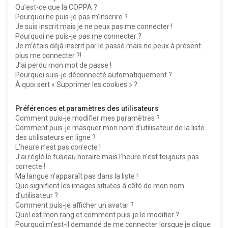
Qu’est-ce que la COPPA ?
h
Pourquoi ne puis-je pas m’inscrire ?
e
Je suis inscrit mais je ne peux pas me connecter !
Pourquoi ne puis-je pas me connecter ?
r
Je m’étais déjà inscrit par le passé mais ne peux à présent
plus me connecter ?!
J’ai perdu mon mot de passe !
Pourquoi suis-je déconnecté automatiquement ?
À quoi sert « Supprimer les cookies » ?
Préférences et paramètres des utilisateurs
Comment puis-je modifier mes paramètres ?
Comment puis-je masquer mon nom d’utilisateur de la liste
des utilisateurs en ligne ?
L’heure n’est pas correcte !
J’ai réglé le fuseau horaire mais l’heure n’est toujours pas
correcte !
Ma langue n’apparaît pas dans la liste !
Que signifient les images situées à côté de mon nom
d’utilisateur ?
Comment puis-je afficher un avatar ?
Quel est mon rang et comment puis-je le modifier ?
Pourquoi m’est-il demandé de me connecter lorsque je clique