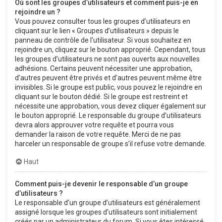
Où sont les groupes d’utilisateurs et comment puis-je en
rejoindre un ?
Vous pouvez consulter tous les groupes d’utilisateurs en
cliquant sur le lien « Groupes d’utilisateurs » depuis le
panneau de contrôle de l’utilisateur. Si vous souhaitez en
rejoindre un, cliquez sur le bouton approprié. Cependant, tous
les groupes d’utilisateurs ne sont pas ouverts aux nouvelles
adhésions. Certains peuvent nécessiter une approbation,
d’autres peuvent être privés et d’autres peuvent même être
invisibles. Si le groupe est public, vous pouvez le rejoindre en
cliquant sur le bouton dédié. Si le groupe est restreint et
nécessite une approbation, vous devez cliquer également sur
le bouton approprié. Le responsable du groupe d’utilisateurs
devra alors approuver votre requête et pourra vous
demander la raison de votre requête. Merci de ne pas
harceler un responsable de groupe s’il refuse votre demande.
Haut
Comment puis-je devenir le responsable d’un groupe
d’utilisateurs ?
Le responsable d’un groupe d’utilisateurs est généralement
assigné lorsque les groupes d’utilisateurs sont initialement
créés par un administrateur du forum. Si vous êtes intéressé