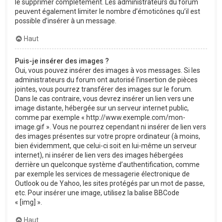
le supprimer complètement. Les administrateurs du forum
peuvent également limiter le nombre d’émoticônes qu’il est
possible d’insérer à un message.
Haut
Puis-je insérer des images ?
Oui, vous pouvez insérer des images à vos messages. Si les
administrateurs du forum ont autorisé l’insertion de pièces
jointes, vous pourrez transférer des images sur le forum.
Dans le cas contraire, vous devrez insérer un lien vers une
image distante, hébergée sur un serveur internet public,
comme par exemple « http://www.exemple.com/mon-
image.gif ». Vous ne pourrez cependant ni insérer de lien vers
des images présentes sur votre propre ordinateur (à moins,
bien évidemment, que celui-ci soit en lui-même un serveur
internet), ni insérer de lien vers des images hébergées
derrière un quelconque système d’authentification, comme
par exemple les services de messagerie électronique de
Outlook ou de Yahoo, les sites protégés par un mot de passe,
etc. Pour insérer une image, utilisez la balise BBCode
« [img] ».
Haut