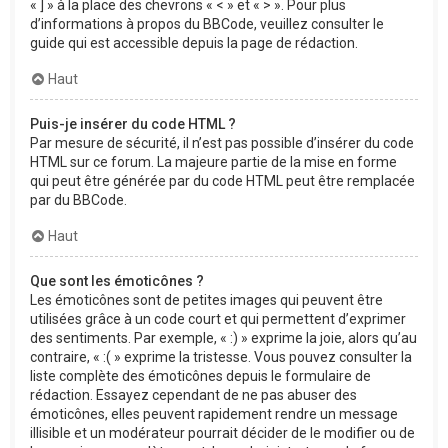
« ] » à la place des chevrons « < » et « > ». Pour plus
d’informations à propos du BBCode, veuillez consulter le
guide qui est accessible depuis la page de rédaction.
Haut
Puis-je insérer du code HTML ?
Par mesure de sécurité, il n’est pas possible d’insérer du code
HTML sur ce forum. La majeure partie de la mise en forme
qui peut être générée par du code HTML peut être remplacée
par du BBCode.
Haut
Que sont les émoticônes ?
Les émoticônes sont de petites images qui peuvent être
utilisées grâce à un code court et qui permettent d’exprimer
des sentiments. Par exemple, « :) » exprime la joie, alors qu’au
contraire, « :( » exprime la tristesse. Vous pouvez consulter la
liste complète des émoticônes depuis le formulaire de
rédaction. Essayez cependant de ne pas abuser des
émoticônes, elles peuvent rapidement rendre un message
illisible et un modérateur pourrait décider de le modifier ou de