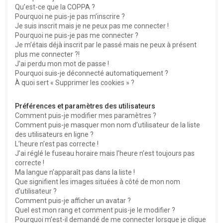
Qu’est-ce que la COPPA ?
h
Pourquoi ne puis-je pas m’inscrire ?
e
Je suis inscrit mais je ne peux pas me connecter !
Pourquoi ne puis-je pas me connecter ?
r
Je m’étais déjà inscrit par le passé mais ne peux à présent
plus me connecter ?!
J’ai perdu mon mot de passe !
Pourquoi suis-je déconnecté automatiquement ?
À quoi sert « Supprimer les cookies » ?
Préférences et paramètres des utilisateurs
Comment puis-je modifier mes paramètres ?
Comment puis-je masquer mon nom d’utilisateur de la liste
des utilisateurs en ligne ?
L’heure n’est pas correcte !
J’ai réglé le fuseau horaire mais l’heure n’est toujours pas
correcte !
Ma langue n’apparaît pas dans la liste !
Que signifient les images situées à côté de mon nom
d’utilisateur ?
Comment puis-je afficher un avatar ?
Quel est mon rang et comment puis-je le modifier ?
Pourquoi m’est-il demandé de me connecter lorsque je clique