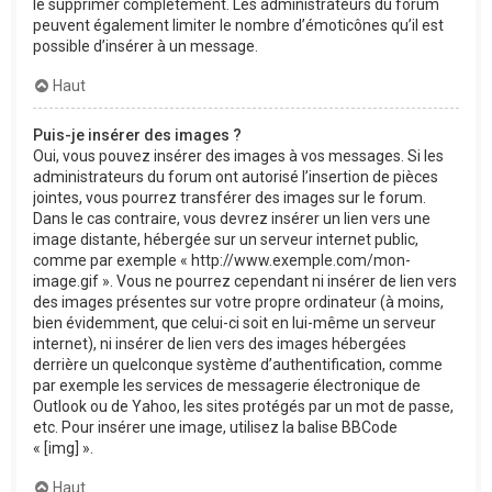
le supprimer complètement. Les administrateurs du forum
peuvent également limiter le nombre d’émoticônes qu’il est
possible d’insérer à un message.
Haut
Puis-je insérer des images ?
Oui, vous pouvez insérer des images à vos messages. Si les
administrateurs du forum ont autorisé l’insertion de pièces
jointes, vous pourrez transférer des images sur le forum.
Dans le cas contraire, vous devrez insérer un lien vers une
image distante, hébergée sur un serveur internet public,
comme par exemple « http://www.exemple.com/mon-
image.gif ». Vous ne pourrez cependant ni insérer de lien vers
des images présentes sur votre propre ordinateur (à moins,
bien évidemment, que celui-ci soit en lui-même un serveur
internet), ni insérer de lien vers des images hébergées
derrière un quelconque système d’authentification, comme
par exemple les services de messagerie électronique de
Outlook ou de Yahoo, les sites protégés par un mot de passe,
etc. Pour insérer une image, utilisez la balise BBCode
« [img] ».
Haut