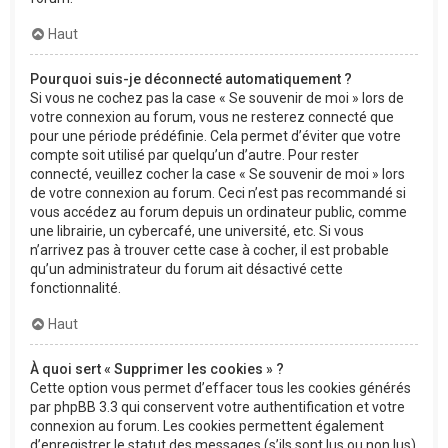
Haut
Pourquoi suis-je déconnecté automatiquement ?
Si vous ne cochez pas la case « Se souvenir de moi » lors de
votre connexion au forum, vous ne resterez connecté que
pour une période prédéfinie. Cela permet d’éviter que votre
compte soit utilisé par quelqu’un d’autre. Pour rester
connecté, veuillez cocher la case « Se souvenir de moi » lors
de votre connexion au forum. Ceci n’est pas recommandé si
vous accédez au forum depuis un ordinateur public, comme
une librairie, un cybercafé, une université, etc. Si vous
n’arrivez pas à trouver cette case à cocher, il est probable
qu’un administrateur du forum ait désactivé cette
fonctionnalité.
Haut
À quoi sert « Supprimer les cookies » ?
Cette option vous permet d’effacer tous les cookies générés
par phpBB 3.3 qui conservent votre authentification et votre
connexion au forum. Les cookies permettent également
d’enregistrer le statut des messages (s’ils sont lus ou non lus)