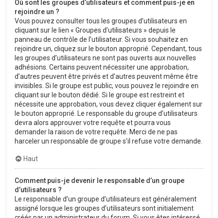
Où sont les groupes d’utilisateurs et comment puis-je en
rejoindre un ?
Vous pouvez consulter tous les groupes d’utilisateurs en
cliquant sur le lien « Groupes d’utilisateurs » depuis le
panneau de contrôle de l’utilisateur. Si vous souhaitez en
rejoindre un, cliquez sur le bouton approprié. Cependant, tous
les groupes d’utilisateurs ne sont pas ouverts aux nouvelles
adhésions. Certains peuvent nécessiter une approbation,
d’autres peuvent être privés et d’autres peuvent même être
invisibles. Si le groupe est public, vous pouvez le rejoindre en
cliquant sur le bouton dédié. Si le groupe est restreint et
nécessite une approbation, vous devez cliquer également sur
le bouton approprié. Le responsable du groupe d’utilisateurs
devra alors approuver votre requête et pourra vous
demander la raison de votre requête. Merci de ne pas
harceler un responsable de groupe s’il refuse votre demande.
Haut
Comment puis-je devenir le responsable d’un groupe
d’utilisateurs ?
Le responsable d’un groupe d’utilisateurs est généralement
assigné lorsque les groupes d’utilisateurs sont initialement
créés par un administrateur du forum. Si vous êtes intéressé