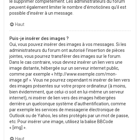
le supprimer complètement. Les administrateurs du forum
peuvent également limiter le nombre d’émoticônes qu’il est
possible d’insérer à un message.
Haut
Puis-je insérer des images ?
Oui, vous pouvez insérer des images à vos messages. Si les
administrateurs du forum ont autorisé l’insertion de pièces
jointes, vous pourrez transférer des images sur le forum.
Dans le cas contraire, vous devrez insérer un lien vers une
image distante, hébergée sur un serveur internet public,
comme par exemple « http://www.exemple.com/mon-
image.gif ». Vous ne pourrez cependant ni insérer de lien vers
des images présentes sur votre propre ordinateur (à moins,
bien évidemment, que celui-ci soit en lui-même un serveur
internet), ni insérer de lien vers des images hébergées
derrière un quelconque système d’authentification, comme
par exemple les services de messagerie électronique de
Outlook ou de Yahoo, les sites protégés par un mot de passe,
etc. Pour insérer une image, utilisez la balise BBCode
« [img] ».
Haut