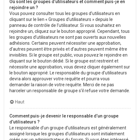
Où sont les groupes d’utilisateurs et comment puis-je en
rejoindre un ?
Vous pouvez consulter tous les groupes d’utilisateurs en
cliquant sur le lien « Groupes d’utilisateurs » depuis le
panneau de contrôle de l’utilisateur. Si vous souhaitez en
rejoindre un, cliquez sur le bouton approprié. Cependant, tous
les groupes d’utilisateurs ne sont pas ouverts aux nouvelles
adhésions. Certains peuvent nécessiter une approbation,
d’autres peuvent être privés et d’autres peuvent même être
invisibles. Si le groupe est public, vous pouvez le rejoindre en
cliquant sur le bouton dédié. Si le groupe est restreint et
nécessite une approbation, vous devez cliquer également sur
le bouton approprié. Le responsable du groupe d’utilisateurs
devra alors approuver votre requête et pourra vous
demander la raison de votre requête. Merci de ne pas
harceler un responsable de groupe s’il refuse votre demande.
Haut
Comment puis-je devenir le responsable d’un groupe
d’utilisateurs ?
Le responsable d’un groupe d’utilisateurs est généralement
assigné lorsque les groupes d’utilisateurs sont initialement
créés par un administrateur du forum. Si vous êtes intéressé