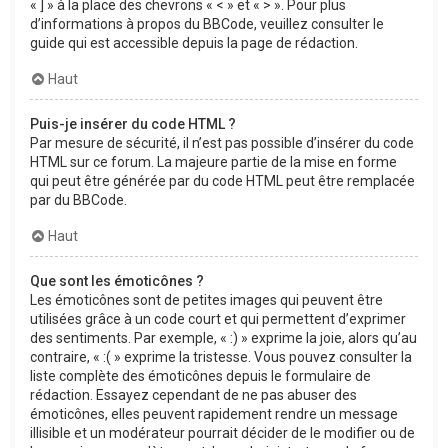
« ] » à la place des chevrons « < » et « > ». Pour plus
d’informations à propos du BBCode, veuillez consulter le
guide qui est accessible depuis la page de rédaction.
Haut
Puis-je insérer du code HTML ?
Par mesure de sécurité, il n’est pas possible d’insérer du code
HTML sur ce forum. La majeure partie de la mise en forme
qui peut être générée par du code HTML peut être remplacée
par du BBCode.
Haut
Que sont les émoticônes ?
Les émoticônes sont de petites images qui peuvent être
utilisées grâce à un code court et qui permettent d’exprimer
des sentiments. Par exemple, « :) » exprime la joie, alors qu’au
contraire, « :( » exprime la tristesse. Vous pouvez consulter la
liste complète des émoticônes depuis le formulaire de
rédaction. Essayez cependant de ne pas abuser des
émoticônes, elles peuvent rapidement rendre un message
illisible et un modérateur pourrait décider de le modifier ou de