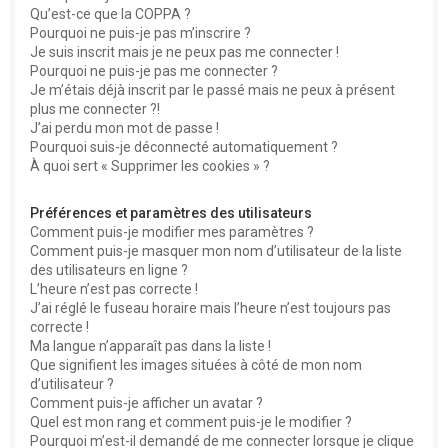
Qu’est-ce que la COPPA ?
h
Pourquoi ne puis-je pas m’inscrire ?
e
Je suis inscrit mais je ne peux pas me connecter !
Pourquoi ne puis-je pas me connecter ?
r
Je m’étais déjà inscrit par le passé mais ne peux à présent
plus me connecter ?!
J’ai perdu mon mot de passe !
Pourquoi suis-je déconnecté automatiquement ?
À quoi sert « Supprimer les cookies » ?
Préférences et paramètres des utilisateurs
Comment puis-je modifier mes paramètres ?
Comment puis-je masquer mon nom d’utilisateur de la liste
des utilisateurs en ligne ?
L’heure n’est pas correcte !
J’ai réglé le fuseau horaire mais l’heure n’est toujours pas
correcte !
Ma langue n’apparaît pas dans la liste !
Que signifient les images situées à côté de mon nom
d’utilisateur ?
Comment puis-je afficher un avatar ?
Quel est mon rang et comment puis-je le modifier ?
Pourquoi m’est-il demandé de me connecter lorsque je clique