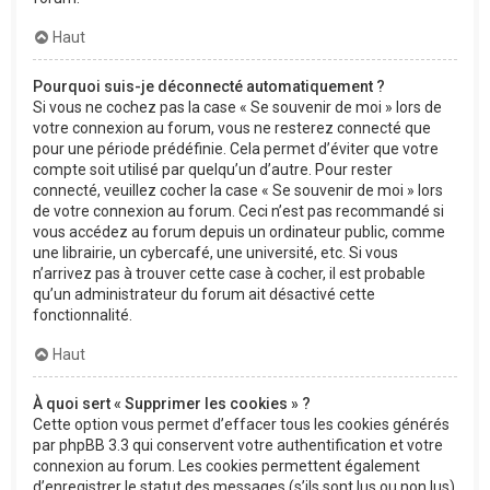
Haut
Pourquoi suis-je déconnecté automatiquement ?
Si vous ne cochez pas la case « Se souvenir de moi » lors de
votre connexion au forum, vous ne resterez connecté que
pour une période prédéfinie. Cela permet d’éviter que votre
compte soit utilisé par quelqu’un d’autre. Pour rester
connecté, veuillez cocher la case « Se souvenir de moi » lors
de votre connexion au forum. Ceci n’est pas recommandé si
vous accédez au forum depuis un ordinateur public, comme
une librairie, un cybercafé, une université, etc. Si vous
n’arrivez pas à trouver cette case à cocher, il est probable
qu’un administrateur du forum ait désactivé cette
fonctionnalité.
Haut
À quoi sert « Supprimer les cookies » ?
Cette option vous permet d’effacer tous les cookies générés
par phpBB 3.3 qui conservent votre authentification et votre
connexion au forum. Les cookies permettent également
d’enregistrer le statut des messages (s’ils sont lus ou non lus)