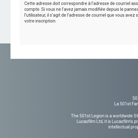
Cette adresse doit correspondre à l’adresse de courriel ass
compte. Si vous ne l’avez jamais modifiée depuis le panne
l’utilisateur, il s’agit de l’adresse de courriel que vous avez 
votre inscription.
50
La 501st Fan
The 501st Legion is a worldwide St
Lucasfilm Ltd, it is Lucasfilm's
intellectual pr