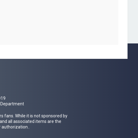
019
al Department
 fans. While it is not sponsored by
 and all associated items are the
 authorization..