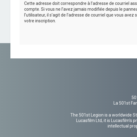
Cette adresse doit correspondre à l’adresse de courriel ass
compte. Si vous ne l’avez jamais modifiée depuis le panne
l’utilisateur, il s’agit de l’adresse de courriel que vous avez 
votre inscription.
50
La 501st Fan
The 501st Legion is a worldwide St
Lucasfilm Ltd, it is Lucasfilm's
intellectual pr