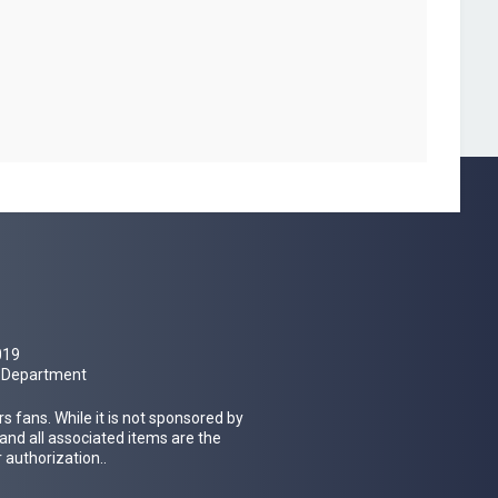
019
al Department
 fans. While it is not sponsored by
 and all associated items are the
 authorization..