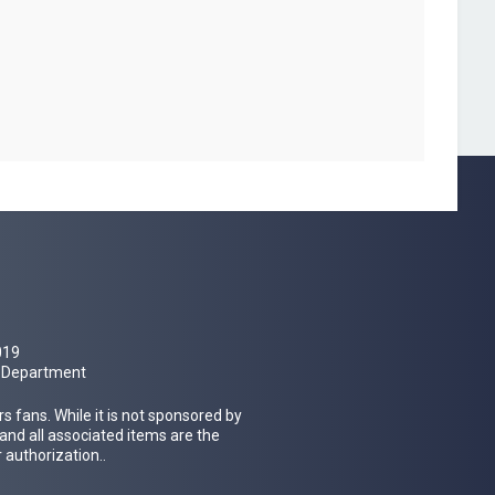
019
al Department
 fans. While it is not sponsored by
 and all associated items are the
 authorization..