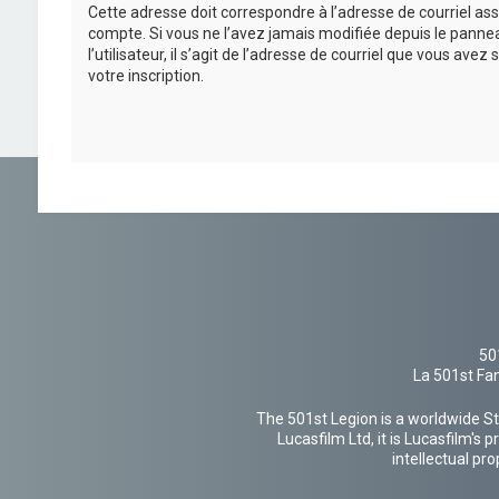
Cette adresse doit correspondre à l’adresse de courriel ass
compte. Si vous ne l’avez jamais modifiée depuis le panne
l’utilisateur, il s’agit de l’adresse de courriel que vous avez 
votre inscription.
50
La 501st Fan
The 501st Legion is a worldwide St
Lucasfilm Ltd, it is Lucasfilm's
intellectual pr