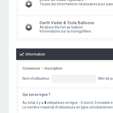
Toutes les informations nécessaires pour pass
Darth Vader & Yoda Balloons
All about the hot air balloon.
Informations sur la montgolfière.
Information
Connexion
•
Inscription
Nom d’utilisateur :
Mot de p
Qui est en ligne ?
Au total, il y a
4
utilisateurs en ligne :: 0 inscrit, 0 invisib
Le nombre maximal d’utilisateurs en ligne simultanémen