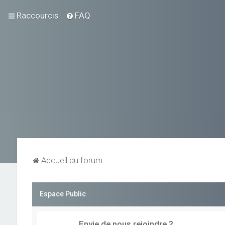
Raccourcis
FAQ
Accueil du forum
Espace Public
Envie de nous rejoindre ?