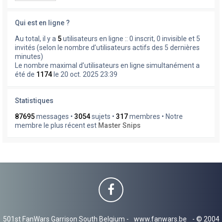
Qui est en ligne ?
Au total, il y a
5
utilisateurs en ligne :: 0 inscrit, 0 invisible et 5
invités (selon le nombre d’utilisateurs actifs des 5 dernières
minutes)
Le nombre maximal d’utilisateurs en ligne simultanément a
été de
1174
le 20 oct. 2025 23:39
Statistiques
87695
messages •
3054
sujets •
317
membres • Notre
membre le plus récent est
Master Snips
501st FanWars Garrison South Belgium -
www.fanwars.be
- © 2004