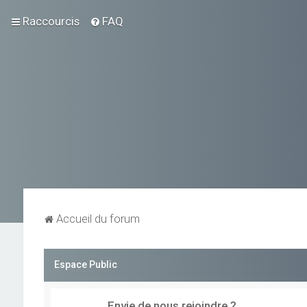
Raccourcis
FAQ
Accueil du forum
Espace Public
Envie de nous rejoindre ?