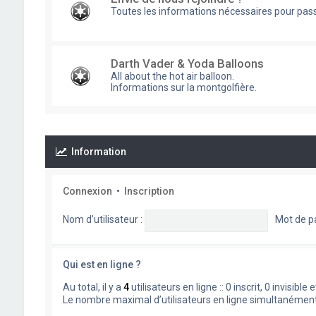
Toutes les informations nécessaires pour pass
Darth Vader & Yoda Balloons
All about the hot air balloon.
Informations sur la montgolfière.
Information
Connexion
•
Inscription
Nom d’utilisateur :
Mot de p
Qui est en ligne ?
Au total, il y a
4
utilisateurs en ligne :: 0 inscrit, 0 invisib
Le nombre maximal d’utilisateurs en ligne simultanémen