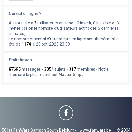
Qui est en ligne ?
Au total, il y a
3
utilisateurs en ligne :: 0 inscrit, 0 invisible et 3
invités (selon le nombre d’utilisateurs actifs des 5 dernières
minutes)
Le nombre maximal d’utilisateurs en ligne simultanément a
été de
1174
le 20 oct. 2025 23:39
Statistiques
87695
messages •
3054
sujets •
317
membres • Notre
membre le plus récent est
Master Snips
501st FanWars Garrison South Belgium -
www.fanwars.be
- © 2004