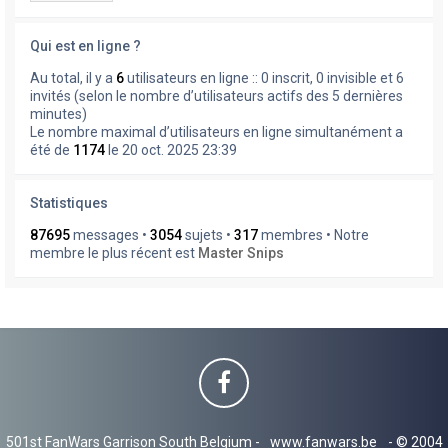
Qui est en ligne ?
Au total, il y a
6
utilisateurs en ligne :: 0 inscrit, 0 invisible et 6
invités (selon le nombre d’utilisateurs actifs des 5 dernières
minutes)
Le nombre maximal d’utilisateurs en ligne simultanément a
été de
1174
le 20 oct. 2025 23:39
Statistiques
87695
messages •
3054
sujets •
317
membres • Notre
membre le plus récent est
Master Snips
501st FanWars Garrison South Belgium -
www.fanwars.be
- © 2004