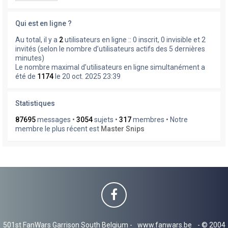
Qui est en ligne ?
Au total, il y a
2
utilisateurs en ligne :: 0 inscrit, 0 invisible et 2
invités (selon le nombre d’utilisateurs actifs des 5 dernières
minutes)
Le nombre maximal d’utilisateurs en ligne simultanément a
été de
1174
le 20 oct. 2025 23:39
Statistiques
87695
messages •
3054
sujets •
317
membres • Notre
membre le plus récent est
Master Snips
501st FanWars Garrison South Belgium -
www.fanwars.be
- © 2004