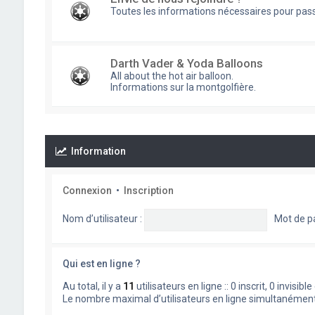
Toutes les informations nécessaires pour pass
Darth Vader & Yoda Balloons
All about the hot air balloon.
Informations sur la montgolfière.
Information
Connexion
•
Inscription
Nom d’utilisateur :
Mot de p
Qui est en ligne ?
Au total, il y a
11
utilisateurs en ligne :: 0 inscrit, 0 invisi
Le nombre maximal d’utilisateurs en ligne simultanémen