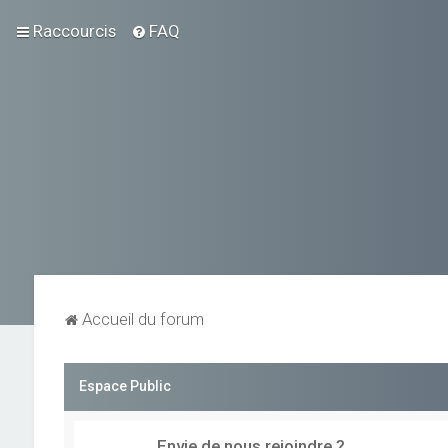
Raccourcis
FAQ
Accueil du forum
Espace Public
Envie de nous rejoindre ?