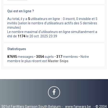
Qui est en ligne ?
Au total, il y a
5
utilisateurs en ligne :: 0 inscrit, 0 invisible et 5
invités (selon le nombre d’utilisateurs actifs des 5 dernières
minutes)
Le nombre maximal d’utilisateurs en ligne simultanément a
été de
1174
le 20 oct. 2025 23:39
Statistiques
87695
messages •
3054
sujets •
317
membres • Notre
membre le plus récent est
Master Snips
501st FanWars Garrison South Belgium -
www.fanwars.be
- © 2004