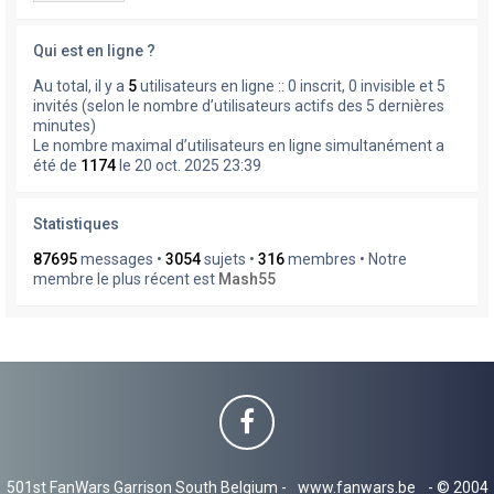
Qui est en ligne ?
Au total, il y a
5
utilisateurs en ligne :: 0 inscrit, 0 invisible et 5
invités (selon le nombre d’utilisateurs actifs des 5 dernières
minutes)
Le nombre maximal d’utilisateurs en ligne simultanément a
été de
1174
le 20 oct. 2025 23:39
Statistiques
87695
messages •
3054
sujets •
316
membres • Notre
membre le plus récent est
Mash55
501st FanWars Garrison South Belgium -
www.fanwars.be
- © 2004