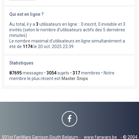
Qui est en ligne ?
Au total, il y a
3
utilisateurs en ligne :: 0 inscrit, 0 invisible et 3
invités (selon le nombre d’utilisateurs actifs des 5 dernières
minutes)
Le nombre maximal d’utilisateurs en ligne simultanément a
été de
1174
le 20 oct. 2025 23:39
Statistiques
87695
messages •
3054
sujets •
317
membres • Notre
membre le plus récent est
Master Snips
501st FanWars Garrison South Belgium -
www.fanwars.be
- © 2004