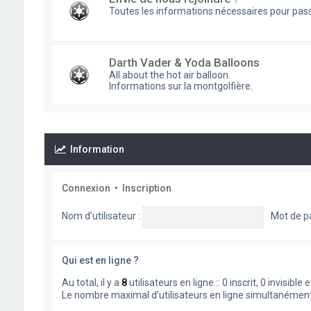
Toutes les informations nécessaires pour pass
Darth Vader & Yoda Balloons
All about the hot air balloon.
Informations sur la montgolfière.
Information
Connexion
•
Inscription
Nom d’utilisateur :
Mot de p
Qui est en ligne ?
Au total, il y a
8
utilisateurs en ligne :: 0 inscrit, 0 invisib
Le nombre maximal d’utilisateurs en ligne simultanémen