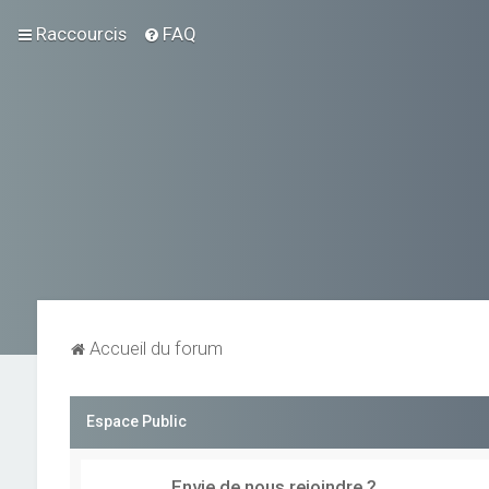
Raccourcis
FAQ
Accueil du forum
Espace Public
Envie de nous rejoindre ?