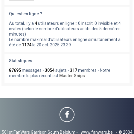
Qui est en ligne ?
Au total, il y a
4
utilisateurs en ligne :: 0 inscrit, 0 invisible et 4
invités (selon le nombre d’utilisateurs actifs des 5 dernières
minutes)
Le nombre maximal d’utilisateurs en ligne simultanément a
été de
1174
le 20 oct. 2025 23:39
Statistiques
87695
messages •
3054
sujets •
317
membres • Notre
membre le plus récent est
Master Snips
501st FanWars Garrison South Belgium -
www.fanwars.be
- © 2004