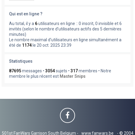
Qui est en ligne ?
Au total, il y a
6
utilisateurs en ligne :: 0 inscrit, 0 invisible et 6
invités (selon le nombre d’utilisateurs actifs des 5 dernières
minutes)
Le nombre maximal d’utilisateurs en ligne simultanément a
été de
1174
le 20 oct. 2025 23:39
Statistiques
87695
messages •
3054
sujets •
317
membres • Notre
membre le plus récent est
Master Snips
501st FanWars Garrison South Belgium -
www.fanwars.be
- © 2004