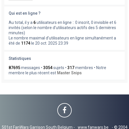
Qui est en ligne ?
Au total, il y a
6
utilisateurs en ligne :: 0 inscrit, 0 invisible et 6
invités (selon le nombre d’utilisateurs actifs des 5 dernières
minutes)
Le nombre maximal d’utilisateurs en ligne simultanément a
été de
1174
le 20 oct. 2025 23:39
Statistiques
87695
messages •
3054
sujets •
317
membres • Notre
membre le plus récent est
Master Snips
501st FanWars Garrison South Belgium -
www.fanwars.be
- © 2004