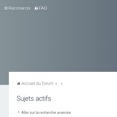
Raccourcis
FAQ
Accueil du forum
Sujets actifs
Aller sur la recherche avancée