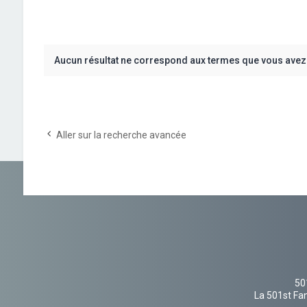
Aucun résultat ne correspond aux termes que vous avez 
Aller sur la recherche avancée
50
La 501st Fan