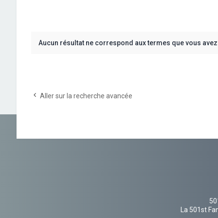
Aucun résultat ne correspond aux termes que vous avez 
Aller sur la recherche avancée
50
La 501st Fan