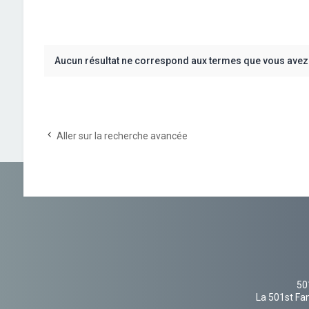
Aucun résultat ne correspond aux termes que vous avez 
Aller sur la recherche avancée
50
La 501st Fan