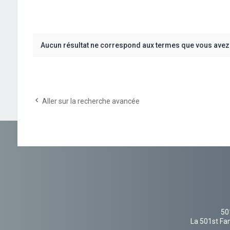
Aucun résultat ne correspond aux termes que vous avez 
Aller sur la recherche avancée
50
La 501st Fan