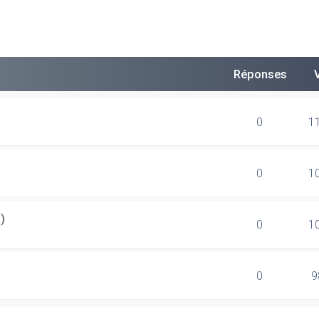
Réponses
0
1
0
1
)
0
1
0
9