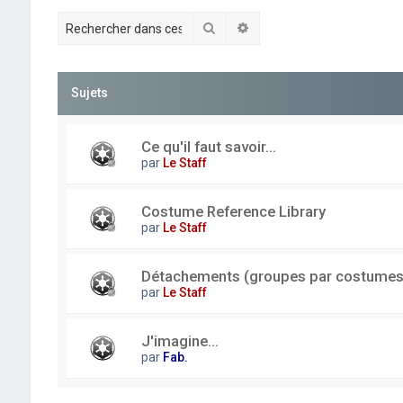
Rechercher
Recherche avancée
Sujets
Ce qu'il faut savoir...
par
Le Staff
Costume Reference Library
par
Le Staff
Détachements (groupes par costumes
par
Le Staff
J'imagine...
par
Fab.