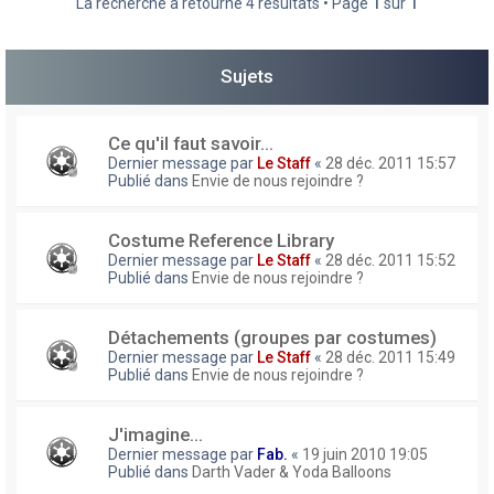
La recherche a retourné 4 résultats • Page
1
sur
1
h
e
Sujets
r
Ce qu'il faut savoir...
Dernier message par
Le Staff
«
28 déc. 2011 15:57
Publié dans
Envie de nous rejoindre ?
Costume Reference Library
Dernier message par
Le Staff
«
28 déc. 2011 15:52
Publié dans
Envie de nous rejoindre ?
Détachements (groupes par costumes)
Dernier message par
Le Staff
«
28 déc. 2011 15:49
Publié dans
Envie de nous rejoindre ?
J'imagine...
Dernier message par
Fab.
«
19 juin 2010 19:05
Publié dans
Darth Vader & Yoda Balloons