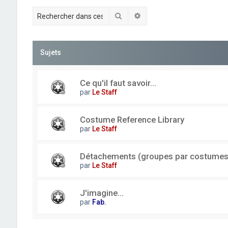
Rechercher
Recherche avancée
Sujets
Ce qu'il faut savoir...
par
Le Staff
Costume Reference Library
par
Le Staff
Détachements (groupes par costumes
par
Le Staff
J'imagine...
par
Fab.