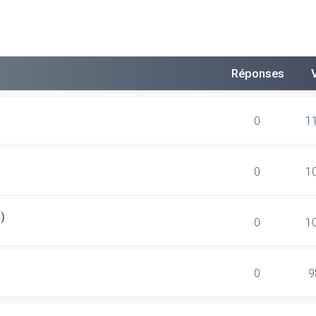
Réponses
0
1
0
1
)
0
1
0
9