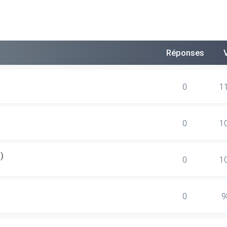
Réponses
0
1
0
1
)
0
1
0
9