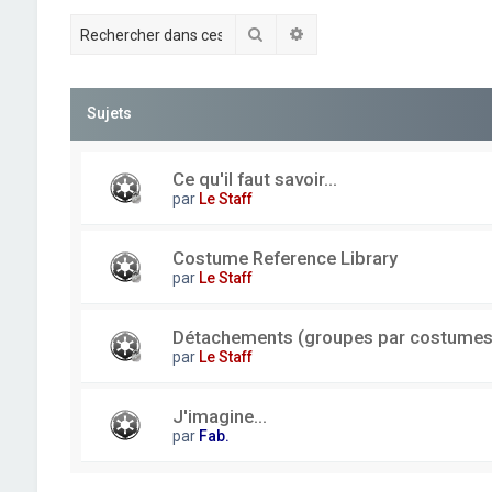
Rechercher
Recherche avancée
Sujets
Ce qu'il faut savoir...
par
Le Staff
Costume Reference Library
par
Le Staff
Détachements (groupes par costumes
par
Le Staff
J'imagine...
par
Fab.