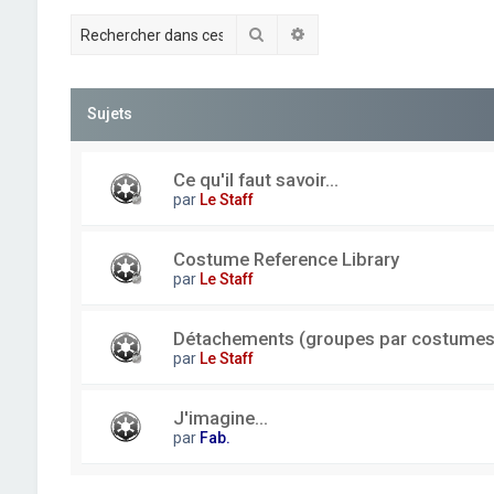
Rechercher
Recherche avancée
Sujets
Ce qu'il faut savoir...
par
Le Staff
Costume Reference Library
par
Le Staff
Détachements (groupes par costumes
par
Le Staff
J'imagine...
par
Fab.