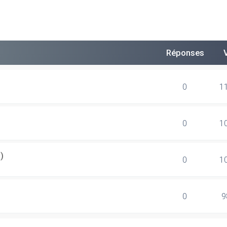
Réponses
0
1
0
1
)
0
1
0
9