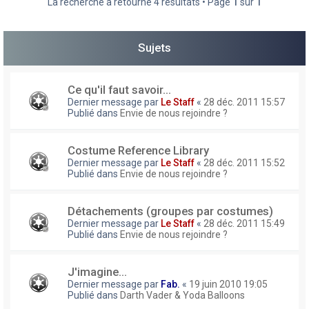
La recherche a retourné 4 résultats • Page
1
sur
1
h
e
Sujets
r
Ce qu'il faut savoir...
Dernier message par
Le Staff
«
28 déc. 2011 15:57
Publié dans
Envie de nous rejoindre ?
Costume Reference Library
Dernier message par
Le Staff
«
28 déc. 2011 15:52
Publié dans
Envie de nous rejoindre ?
Détachements (groupes par costumes)
Dernier message par
Le Staff
«
28 déc. 2011 15:49
Publié dans
Envie de nous rejoindre ?
J'imagine...
Dernier message par
Fab.
«
19 juin 2010 19:05
Publié dans
Darth Vader & Yoda Balloons