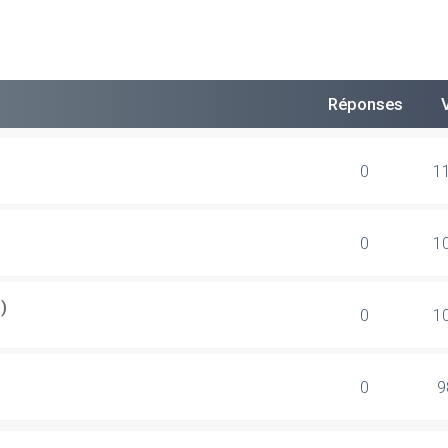
Réponses
0
1
0
1
)
0
1
0
9