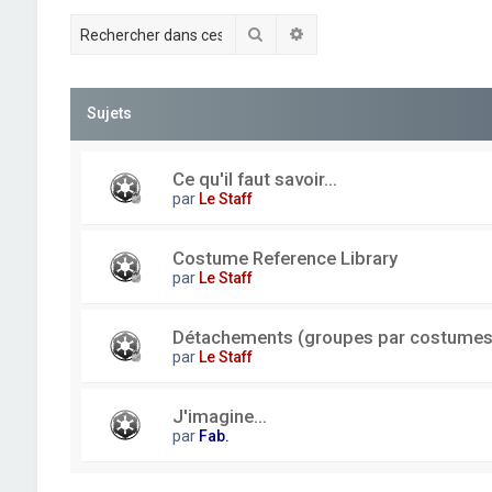
Rechercher
Recherche avancée
Sujets
Ce qu'il faut savoir...
par
Le Staff
Costume Reference Library
par
Le Staff
Détachements (groupes par costumes
par
Le Staff
J'imagine...
par
Fab.