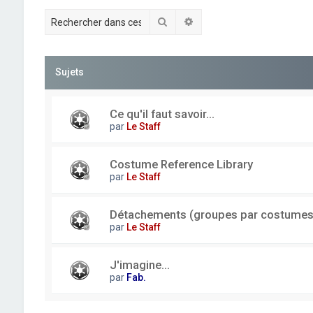
Rechercher
Recherche avancée
Sujets
Ce qu'il faut savoir...
par
Le Staff
Costume Reference Library
par
Le Staff
Détachements (groupes par costumes
par
Le Staff
J'imagine...
par
Fab.