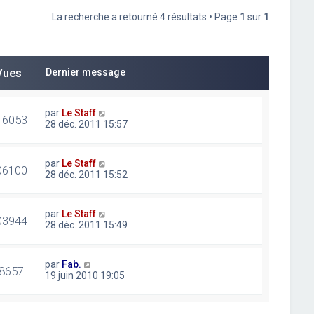
La recherche a retourné 4 résultats • Page
1
sur
1
Vues
Dernier message
par
Le Staff
16053
28 déc. 2011 15:57
par
Le Staff
06100
28 déc. 2011 15:52
par
Le Staff
03944
28 déc. 2011 15:49
par
Fab.
8657
19 juin 2010 19:05