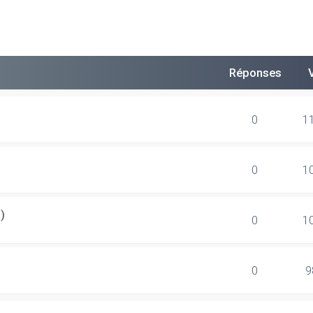
Réponses
0
1
0
1
)
0
1
0
9