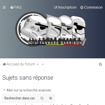
FAQ
Inscription
Connexion
R
Accueil du forum
e
Sujets sans réponse
c
h
e
Aller sur la recherche avancée
r
Rechercher
Recherche avancée
c