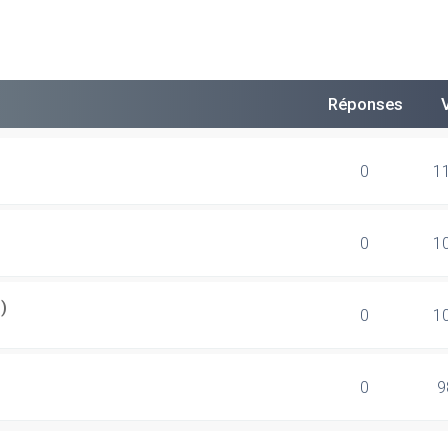
Réponses
0
1
0
1
)
0
1
0
9