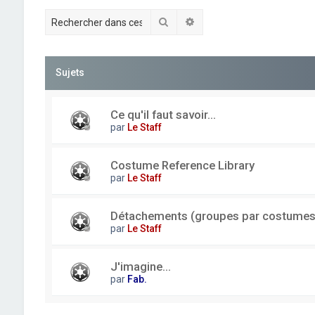
Rechercher
Recherche avancée
Sujets
Ce qu'il faut savoir...
par
Le Staff
Costume Reference Library
par
Le Staff
Détachements (groupes par costumes
par
Le Staff
J'imagine...
par
Fab.