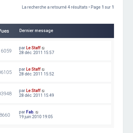
La recherche a retourné 4 résultats • Page
1
sur
1
Vues
Dernier message
par
Le Staff
16059
28 déc. 2011 15:57
par
Le Staff
06105
28 déc. 2011 15:52
par
Le Staff
03948
28 déc. 2011 15:49
par
Fab.
8660
19 juin 2010 19:05