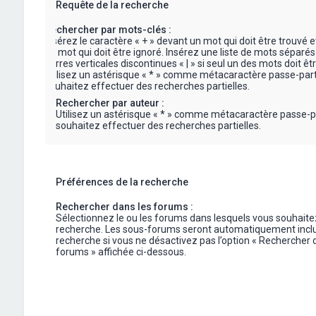
Requête de la recherche
Rechercher par mots-clés :
Insérez le caractère « + » devant un mot qui doit être trouvé e
un mot qui doit être ignoré. Insérez une liste de mots séparés
barres verticales discontinues « | » si seul un des mots doit êt
Utilisez un astérisque « * » comme métacaractère passe-part
souhaitez effectuer des recherches partielles.
Rechercher par auteur :
Utilisez un astérisque « * » comme métacaractère passe-p
souhaitez effectuer des recherches partielles.
Préférences de la recherche
Rechercher dans les forums :
Sélectionnez le ou les forums dans lesquels vous souhaite
recherche. Les sous-forums seront automatiquement inclu
recherche si vous ne désactivez pas l’option « Rechercher 
forums » affichée ci-dessous.