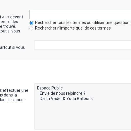
t « - » devant
 entre des
Rechercher tous les termes ou utiliser une questi
re trouvé.
Rechercher n’importe quel de ces termes
out si vous
artout si vous
z effectuer une
s dans la
dans les sous-