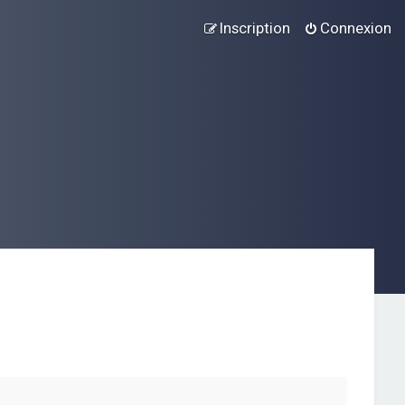
Inscription
Connexion