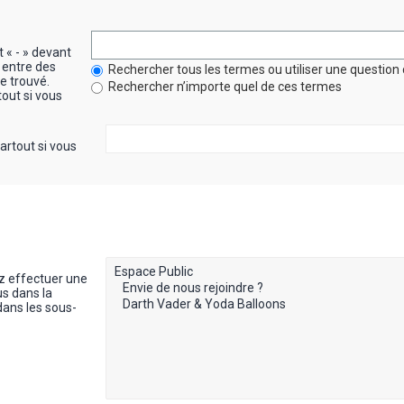
t « - » devant
 entre des
Rechercher tous les termes ou utiliser une questi
re trouvé.
Rechercher n’importe quel de ces termes
out si vous
artout si vous
z effectuer une
s dans la
dans les sous-