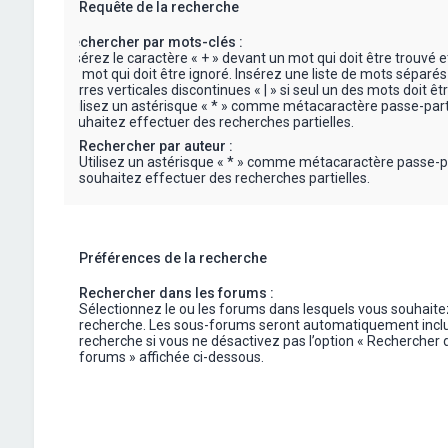
Requête de la recherche
Rechercher par mots-clés :
Insérez le caractère « + » devant un mot qui doit être trouvé e
un mot qui doit être ignoré. Insérez une liste de mots séparés
barres verticales discontinues « | » si seul un des mots doit êt
Utilisez un astérisque « * » comme métacaractère passe-part
souhaitez effectuer des recherches partielles.
Rechercher par auteur :
Utilisez un astérisque « * » comme métacaractère passe-p
souhaitez effectuer des recherches partielles.
Préférences de la recherche
Rechercher dans les forums :
Sélectionnez le ou les forums dans lesquels vous souhaite
recherche. Les sous-forums seront automatiquement inclu
recherche si vous ne désactivez pas l’option « Rechercher 
forums » affichée ci-dessous.